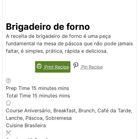
Brigadeiro de forno
A receita de brigadeiro de forno é uma peça
fundamental na mesa de páscoa que não pode jamais
faltar, é simples, prática, rápida e deliciosa.
Print Recipe
Pin Recipe
Prep Time
15
minutes
mins
Total Time
15
minutes
mins
Course
Aniversário, Breakfast, Brunch, Café da Tarde,
Lanche, Páscoa, Sobremesa
Cuisine
Brasileira