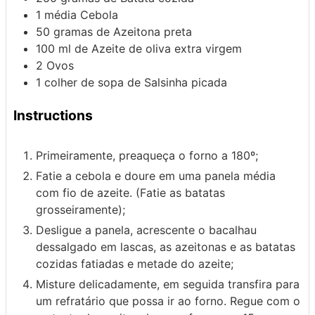
1
média
Cebola
50
gramas de
Azeitona
preta
100
ml de
Azeite de oliva
extra virgem
2
Ovos
1
colher de sopa de
Salsinha
picada
Instructions
Primeiramente, preaqueça o forno a 180º;
Fatie a cebola e doure em uma panela média
com fio de azeite. (Fatie as batatas
grosseiramente);
Desligue a panela, acrescente o bacalhau
dessalgado em lascas, as azeitonas e as batatas
cozidas fatiadas e metade do azeite;
Misture delicadamente, em seguida transfira para
um refratário que possa ir ao forno. Regue com o