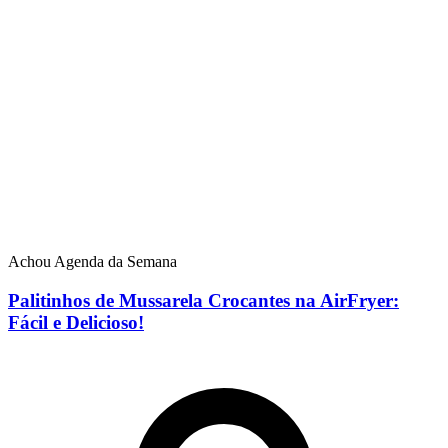
Achou Agenda da Semana
Palitinhos de Mussarela Crocantes na AirFryer:
Fácil e Delicioso!