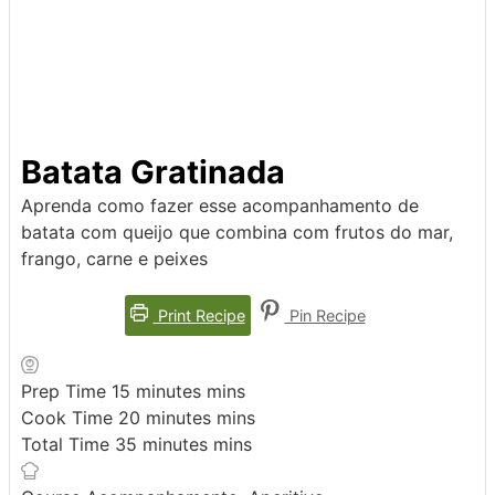
Batata Gratinada
Aprenda como fazer esse acompanhamento de
batata com queijo que combina com frutos do mar,
frango, carne e peixes
Print Recipe
Pin Recipe
Prep Time
15
minutes
mins
Cook Time
20
minutes
mins
Total Time
35
minutes
mins