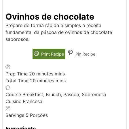
Ovinhos de chocolate
Prepare de forma rápida e simples a receita
fundamental da páscoa de ovinhos de chocolate
saborosos.
Print Recipe
Pin Recipe
Prep Time
20
minutes
mins
Total Time
20
minutes
mins
Course
Breakfast, Brunch, Páscoa, Sobremesa
Cuisine
Francesa
Servings
5
Porções
Ingredients