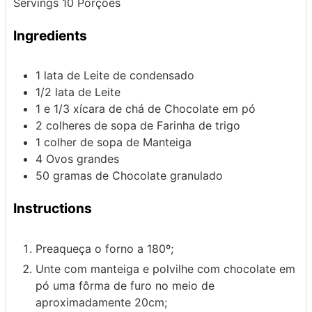
Servings
10
Porções
Ingredients
1
lata de
Leite de condensado
1/2
lata de
Leite
1 e 1/3
xícara de chá de
Chocolate
em pó
2
colheres de sopa de
Farinha de trigo
1
colher de sopa de
Manteiga
4
Ovos
grandes
50
gramas de
Chocolate
granulado
Instructions
Preaqueça o forno a 180º;
Unte com manteiga e polvilhe com chocolate em
pó uma fôrma de furo no meio de
aproximadamente 20cm;