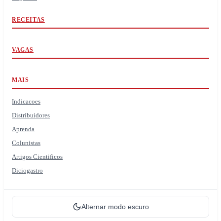
RECEITAS
VAGAS
MAIS
Indicacoes
Distribuidores
Aprenda
Colunistas
Artigos Cientificos
Diciogastro
Alternar modo escuro