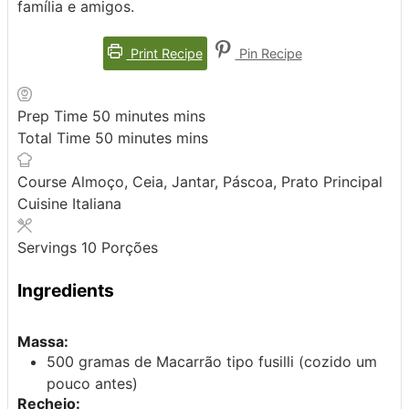
família e amigos.
Print Recipe
Pin Recipe
Prep Time
50
minutes
mins
Total Time
50
minutes
mins
Course
Almoço, Ceia, Jantar, Páscoa, Prato Principal
Cuisine
Italiana
Servings
10
Porções
Ingredients
Massa:
500
gramas de
Macarrão
tipo fusilli (cozido um
pouco antes)
Recheio: