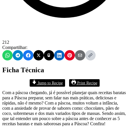
212
Compartilhar:
Ficha Técnica
Jump to Recipe
Print Recipe
Com a páscoa chegando, já é possível planejar quais receitas baratas
para a Páscoa preparar, sem falar nas mais práticas, deliciosas e
rápidas, não é mesmo? Com a páscoa, muitos voltam a infância,
com a ansiedade de provar de sabores como: chocolates, pães de
coco, sobremesas e dos mais variados tipos de massas. Sendo assim,
que tal entender um pouco sobre a páscoa antes de conhecer as 5
receitas baratas e mais saborosas para a Páscoa? Confira!