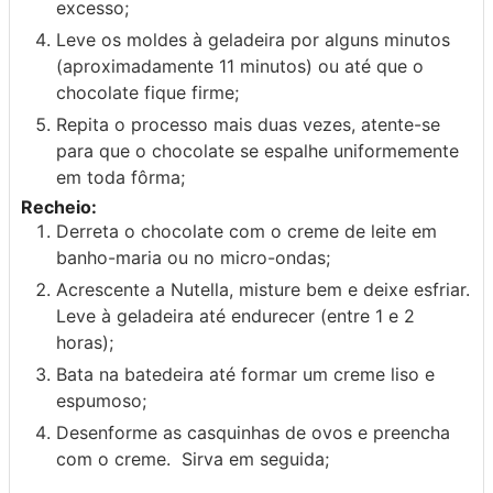
excesso;
Leve os moldes à geladeira por alguns minutos
(aproximadamente 11 minutos) ou até que o
chocolate fique firme;
Repita o processo mais duas vezes, atente-se
para que o chocolate se espalhe uniformemente
em toda fôrma;
Recheio:
Derreta o chocolate com o creme de leite em
banho-maria ou no micro-ondas;
Acrescente a Nutella, misture bem e deixe esfriar.
Leve à geladeira até endurecer (entre 1 e 2
horas);
Bata na batedeira até formar um creme liso e
espumoso;
Desenforme as casquinhas de ovos e preencha
com o creme. Sirva em seguida;