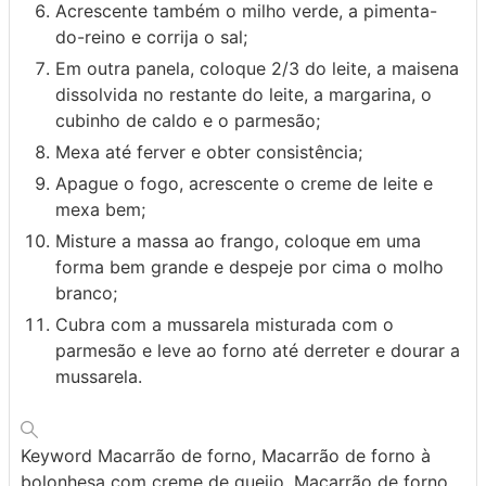
Acrescente também o milho verde, a pimenta-
do-reino e corrija o sal;
Em outra panela, coloque 2/3 do leite, a maisena
dissolvida no restante do leite, a margarina, o
cubinho de caldo e o parmesão;
Mexa até ferver e obter consistência;
Apague o fogo, acrescente o creme de leite e
mexa bem;
Misture a massa ao frango, coloque em uma
forma bem grande e despeje por cima o molho
branco;
Cubra com a mussarela misturada com o
parmesão e leve ao forno até derreter e dourar a
mussarela.
Keyword
Macarrão de forno, Macarrão de forno à
bolonhesa com creme de queijo, Macarrão de forno