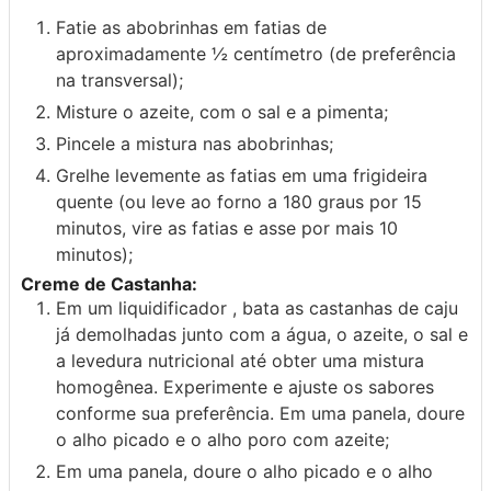
Fatie as abobrinhas em fatias de
aproximadamente ½ centímetro (de preferência
na transversal);
Misture o azeite, com o sal e a pimenta;
Pincele a mistura nas abobrinhas;
Grelhe levemente as fatias em uma frigideira
quente (ou leve ao forno a 180 graus por 15
minutos, vire as fatias e asse por mais 10
minutos);
Creme de Castanha:
Em um liquidificador , bata as castanhas de caju
já demolhadas junto com a água, o azeite, o sal e
a levedura nutricional até obter uma mistura
homogênea. Experimente e ajuste os sabores
conforme sua preferência. Em uma panela, doure
o alho picado e o alho poro com azeite;
Em uma panela, doure o alho picado e o alho