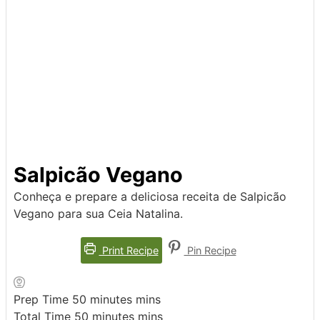
Salpicão Vegano
Conheça e prepare a deliciosa receita de Salpicão
Vegano para sua Ceia Natalina.
Print Recipe
Pin Recipe
Prep Time
50
minutes
mins
Total Time
50
minutes
mins