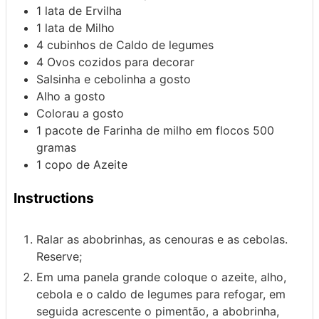
1
lata de
Ervilha
1
lata de
Milho
4
cubinhos de
Caldo de legumes
4
Ovos
cozidos para decorar
Salsinha e cebolinha
a gosto
Alho
a gosto
Colorau
a gosto
1
pacote de
Farinha de milho em flocos
500
gramas
1
copo de
Azeite
Instructions
Ralar as abobrinhas, as cenouras e as cebolas.
Reserve;
Em uma panela grande coloque o azeite, alho,
cebola e o caldo de legumes para refogar, em
seguida acrescente o pimentão, a abobrinha,