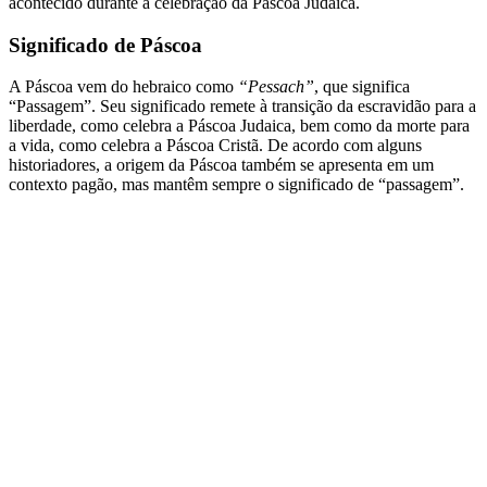
acontecido durante a celebração da Páscoa Judaica.
Significado de Páscoa
A Páscoa vem do hebraico como
“Pessach”
, que significa
“Passagem”. Seu significado remete à transição da escravidão para a
liberdade, como celebra a Páscoa Judaica, bem como da morte para
a vida, como celebra a Páscoa Cristã. De acordo com alguns
historiadores, a origem da Páscoa também se apresenta em um
contexto pagão, mas mantêm sempre o significado de “passagem”.