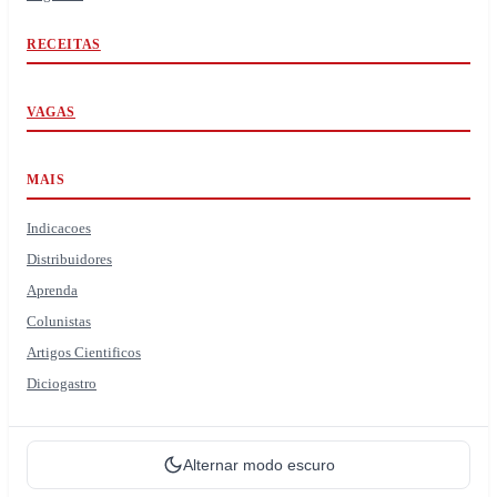
RECEITAS
VAGAS
MAIS
Indicacoes
Distribuidores
Aprenda
Colunistas
Artigos Cientificos
Diciogastro
Alternar modo escuro