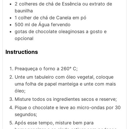
2
colheres de chá de
Essência ou extrato de
baunilha
1
colher de chá de
Canela
em pó
500
ml de
Água
fervendo
gotas de chocolate
oleaginosas a gosto e
opcional
Instructions
Preaqueça o forno a 260° C;
Unte um tabuleiro com óleo vegetal, coloque
uma folha de papel manteiga e unte com mais
óleo;
Misture todos os ingredientes secos e reserve;
Pique o chocolate e leve ao micro-ondas por 30
segundos;
Após esse tempo, misture bem para