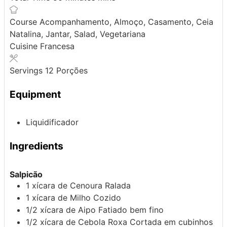
Course
Acompanhamento, Almoço, Casamento, Ceia
Natalina, Jantar, Salad, Vegetariana
Cuisine
Francesa
Servings
12
Porções
Equipment
Liquidificador
Ingredients
Salpicão
1
xícara de
Cenoura
Ralada
1
xícara de
Milho
Cozido
1/2
xícara de
Aipo
Fatiado bem fino
1/2
xícara de
Cebola Roxa
Cortada em cubinhos