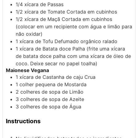
1/4
xícara de
Passas
1/2
xícara de
Tomate
Cortada em cubinhos
1/2
xícara de
Maçã
Cortada em cubinhos
(colocar em um recipiente com água e limão para
não oxidar)
1
xícara de
Tofu
Defumado orgânico ralado
1
xícara de
Batata doce
Palha (frite uma xícara
de batata doce palha com uma xícara de óleo de
coco. Deixe secar no papel toalha)
Maionese Vegana
1
xícara de
Castanha de caju
Crua
1
colher pequena de
Mostarda
2
colheres de sopa de
Limão
3
colheres de sopa de
Azeite
3
colheres de sopa de
Água
Instructions