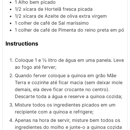
1
Alho
bem picado
1/2
xícara de
Hortelã
fresca picada
1/2
xícara de
Azeite de oliva
extra virgem
1
colher de café de
Sal
maríssimo
1
colher de café de
Pimenta do reino
preta em pó
Instructions
Coloque 1 e ½ litro de água em uma panela. Leve
ao fogo até ferver;
Quando ferver coloque a quinoa em grão Mãe
Terra e cozinhe até ficar macia (sem deixar mole
demais, ela deve ficar crocante no centro).
Descarte toda a água e reserve a quinoa cozida;
Misture todos os ingredientes picados em um
recipiente com a quinoa e refrigere;
Apenas na hora de servir, misture bem todos os
ingredientes do molho e junte-o a quinoa cozida