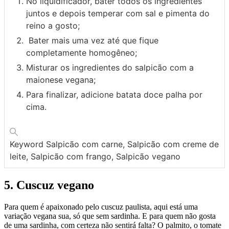
No liquidificador, bater todos os ingredientes
juntos e depois temperar com sal e pimenta do
reino a gosto;
Bater mais uma vez até que fique
completamente homogêneo;
Misturar os ingredientes do salpicão com a
maionese vegana;
Para finalizar, adicione batata doce palha por
cima.
Keyword
Salpicão com carne, Salpicão com creme de
leite, Salpicão com frango, Salpicão vegano
5. Cuscuz vegano
Para quem é apaixonado pelo cuscuz paulista, aqui está uma
variação vegana sua, só que sem sardinha. E para quem não gosta
de uma sardinha, com certeza não sentirá falta? O palmito, o tomate