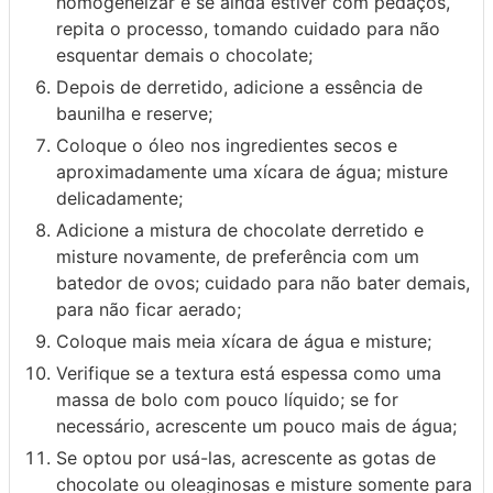
homogeneizar e se ainda estiver com pedaços,
repita o processo, tomando cuidado para não
esquentar demais o chocolate;
Depois de derretido, adicione a essência de
baunilha e reserve;
Coloque o óleo nos ingredientes secos e
aproximadamente uma xícara de água; misture
delicadamente;
Adicione a mistura de chocolate derretido e
misture novamente, de preferência com um
batedor de ovos; cuidado para não bater demais,
para não ficar aerado;
Coloque mais meia xícara de água e misture;
Verifique se a textura está espessa como uma
massa de bolo com pouco líquido; se for
necessário, acrescente um pouco mais de água;
Se optou por usá-las, acrescente as gotas de
chocolate ou oleaginosas e misture somente para