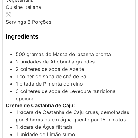
Cuisine
Italiana
Servings
8
Porções
Ingredients
500
gramas de
Massa de lasanha
pronta
2
unidades de
Abobrinha
grandes
2
colheres de sopa de
Azeite
1
colher de sopa de chá de
Sal
1
pitada de
Pimenta do reino
3
colheres de sopa de
Levedura nutricional
opcional
Creme de Castanha de Caju:
1
xícara de
Castanha de Caju
cruas, demolhadas
por 6 horas ou em água quente por 15 minutos
1
xícara de
Água
filtrada
1
unidade de
Limão
sumo