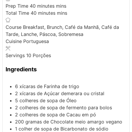
Prep Time
40
minutes
mins
Total Time
40
minutes
mins
Course
Breakfast, Brunch, Café da Manhã, Café da
Tarde, Lanche, Páscoa, Sobremesa
Cuisine
Portuguesa
Servings
10
Porções
Ingredients
6
xícaras de
Farinha de trigo
2
xícaras de
Açúcar
demerara ou cristal
5
colheres de sopa de
Óleo
2
colheres de sopa de
fermento
para bolos
2
colheres de sopa de
Cacau em pó
200
gramas de
Chocolate
meio amargo vegano
1
colher de sopa de
Bicarbonato de sódio