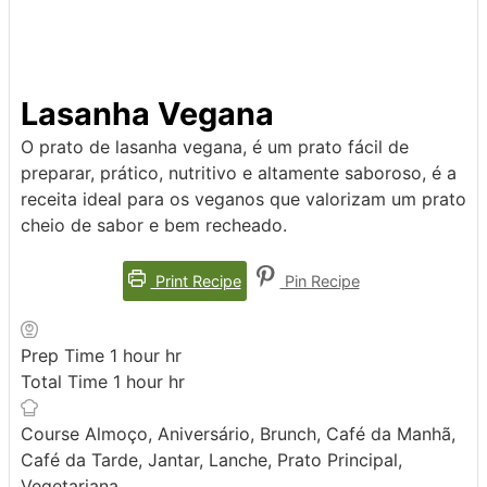
Lasanha Vegana
O prato de lasanha vegana, é um prato fácil de
preparar, prático, nutritivo e altamente saboroso, é a
receita ideal para os veganos que valorizam um prato
cheio de sabor e bem recheado.
Print Recipe
Pin Recipe
Prep Time
1
hour
hr
Total Time
1
hour
hr
Course
Almoço, Aniversário, Brunch, Café da Manhã,
Café da Tarde, Jantar, Lanche, Prato Principal,
Vegetariana