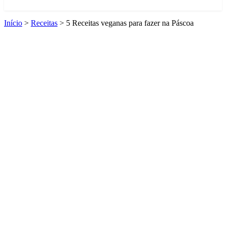
Início
>
Receitas
>
5 Receitas veganas para fazer na Páscoa