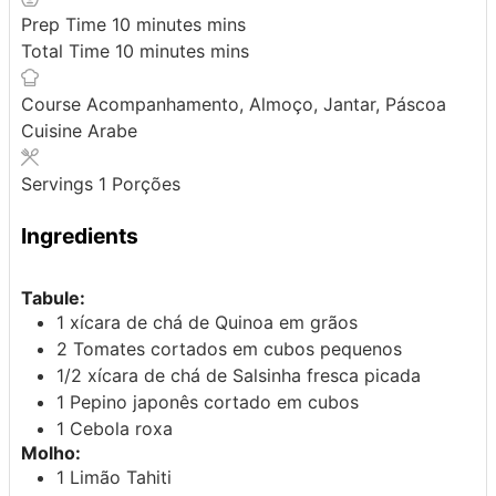
Prep Time
10
minutes
mins
Total Time
10
minutes
mins
Course
Acompanhamento, Almoço, Jantar, Páscoa
Cuisine
Arabe
Servings
1
Porções
Ingredients
Tabule:
1
xícara de chá de
Quinoa em grãos
2
Tomates
cortados em cubos pequenos
1/2
xícara de chá de
Salsinha
fresca picada
1
Pepino
japonês cortado em cubos
1
Cebola
roxa
Molho:
1
Limão
Tahiti