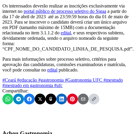
Os interessados deverão realizar as inscrições exclusivamente via
internet no
portal público de processo seletivo do Sigaa
a partir do
dia 17 de abril de 2023 até as 23:59:59 horas do dia 01 de maio de
2023. Para se inscrever o candidato deverá criar um único arquivo
em PDF (tamanho máximo de 15MB) com a documentação
relacionada no item 3.1.1.2 do
edital
, e seus respectivos subitens,
devidamente ordenada, sendo o arquivo nomeado da seguinte
forma:
“CPF_NOME_DO_CANDIDATO_LINHA_DE_PESQUISA.pdf”.
Para mais informações sobre processo seletivo, critérios para
aprovação das candidaturas, comissões examinadoras e matrícula,
você pode consultar no
edital
publicado.
#Ceará
#educação
#gastronomia
#Gastronomia UFC
#mestrado
#mestrado em gastronomia
#ufc
Compartilhar:
Achou Gastronomia