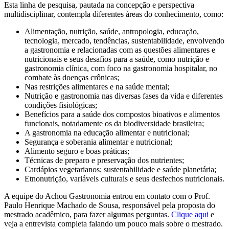
Esta linha de pesquisa, pautada na concepção e perspectiva
multidisciplinar, contempla diferentes áreas do conhecimento, como:
Alimentação, nutrição, saúde, antropologia, educação,
tecnologia, mercado, tendências, sustentabilidade, envolvendo
a gastronomia e relacionadas com as questões alimentares e
nutricionais e seus desafios para a saúde, como nutrição e
gastronomia clínica, com foco na gastronomia hospitalar, no
combate às doenças crônicas;
Nas restrições alimentares e na saúde mental;
Nutrição e gastronomia nas diversas fases da vida e diferentes
condições fisiológicas;
Benefícios para a saúde dos compostos bioativos e alimentos
funcionais, notadamente os da biodiversidade brasileira;
A gastronomia na educação alimentar e nutricional;
Segurança e soberania alimentar e nutricional;
Alimento seguro e boas práticas;
Técnicas de preparo e preservação dos nutrientes;
Cardápios vegetarianos; sustentabilidade e saúde planetária;
Etnonutrição, variáveis culturais e seus desfechos nutricionais.
A equipe do Achou Gastronomia entrou em contato com o Prof.
Paulo Henrique Machado de Sousa, responsável pela proposta do
mestrado acadêmico, para fazer algumas perguntas.
Clique aqui
e
veja a entrevista completa falando um pouco mais sobre o mestrado.