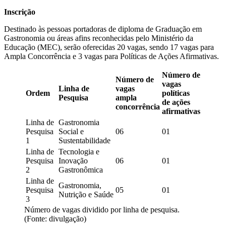
Inscrição
Destinado às pessoas portadoras de diploma de Graduação em
Gastronomia ou áreas afins reconhecidas pelo Ministério da
Educação (MEC), serão oferecidas 20 vagas, sendo 17 vagas para
Ampla Concorrência e 3 vagas para Políticas de Ações Afirmativas.
Número de
Número de
vagas
Linha de
vagas
Ordem
políticas
Pesquisa
ampla
de ações
concorrência
afirmativas
Linha de
Gastronomia
Pesquisa
Social e
06
01
1
Sustentabilidade
Linha de
Tecnologia e
Pesquisa
Inovação
06
01
2
Gastronômica
Linha de
Gastronomia,
Pesquisa
05
01
Nutrição e Saúde
3
Número de vagas dividido por linha de pesquisa.
(Fonte: divulgação)