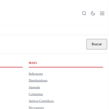
Buscar
MAIS
Indicacoes
Distribuidores
Aprenda
Colunistas
Artigos Cientificos
Diciogastro