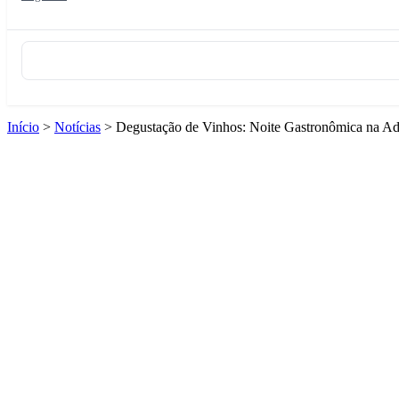
Início
>
Notícias
>
Degustação de Vinhos: Noite Gastronômica na A