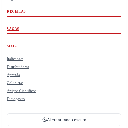
RECEITAS
VAGAS
MAIS
Indicacoes
Distribuidores
Aprenda
Colunistas
Artigos Cientificos
Diciogastro
Alternar modo escuro