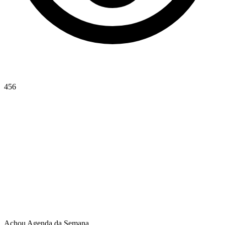
456
Achou Agenda da Semana