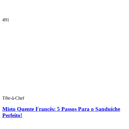
491
Tête-à-Chef
Misto Quente Francês: 5 Passos Para o Sanduíche
Perfeito!