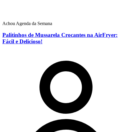
Achou Agenda da Semana
Palitinhos de Mussarela Crocantes na AirFryer:
Fácil e Delicioso!