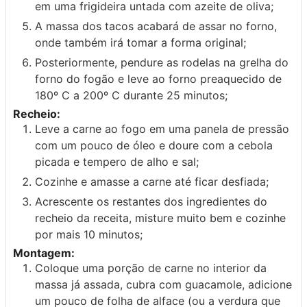
em uma frigideira untada com azeite de oliva;
A massa dos tacos acabará de assar no forno,
onde também irá tomar a forma original;
Posteriormente, pendure as rodelas na grelha do
forno do fogão e leve ao forno preaquecido de
180º C a 200º C durante 25 minutos;
Recheio:
Leve a carne ao fogo em uma panela de pressão
com um pouco de óleo e doure com a cebola
picada e tempero de alho e sal;
Cozinhe e amasse a carne até ficar desfiada;
Acrescente os restantes dos ingredientes do
recheio da receita, misture muito bem e cozinhe
por mais 10 minutos;
Montagem:
Coloque uma porção de carne no interior da
massa já assada, cubra com guacamole, adicione
um pouco de folha de alface (ou a verdura que