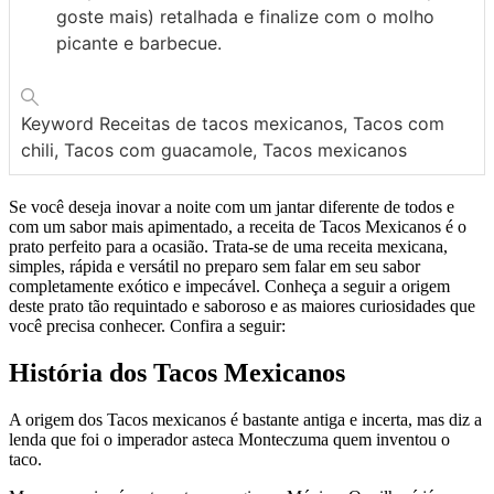
goste mais) retalhada e finalize com o molho
picante e barbecue.
Keyword
Receitas de tacos mexicanos, Tacos com
chili, Tacos com guacamole, Tacos mexicanos
Se você deseja inovar a noite com um jantar diferente de todos e
com um sabor mais apimentado, a receita de Tacos Mexicanos é o
prato perfeito para a ocasião. Trata-se de uma receita mexicana,
simples, rápida e versátil no preparo sem falar em seu sabor
completamente exótico e impecável. Conheça a seguir a origem
deste prato tão requintado e saboroso e as maiores curiosidades que
você precisa conhecer. Confira a seguir:
História dos Tacos Mexicanos
A origem dos Tacos mexicanos é bastante antiga e incerta, mas diz a
lenda que foi o imperador asteca Monteczuma quem inventou o
taco.