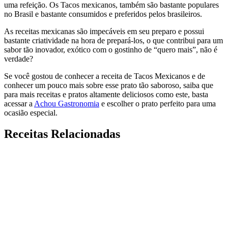
uma refeição. Os Tacos mexicanos, também são bastante populares
no Brasil e bastante consumidos e preferidos pelos brasileiros.
As receitas mexicanas são impecáveis em seu preparo e possui
bastante criatividade na hora de prepará-los, o que contribui para um
sabor tão inovador, exótico com o gostinho de “quero mais”, não é
verdade?
Se você gostou de conhecer a receita de Tacos Mexicanos e de
conhecer um pouco mais sobre esse prato tão saboroso, saiba que
para mais receitas e pratos altamente deliciosos como este, basta
acessar a
Achou Gastronomia
e escolher o prato perfeito para uma
ocasião especial.
Receitas Relacionadas