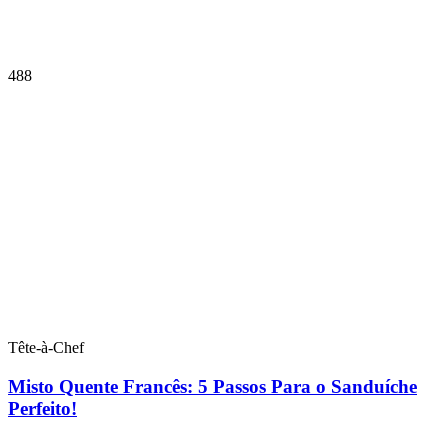
488
Tête-à-Chef
Misto Quente Francês: 5 Passos Para o Sanduíche
Perfeito!