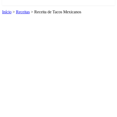
Início
>
Receitas
>
Receita de Tacos Mexicanos