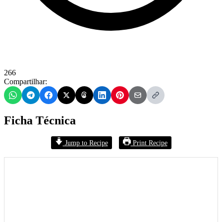
266
Compartilhar:
Ficha Técnica
Jump to Recipe
Print Recipe