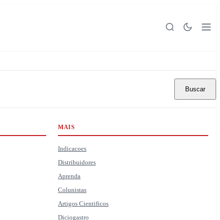
Buscar
MAIS
Indicacoes
Distribuidores
Aprenda
Colunistas
Artigos Cientificos
Diciogastro