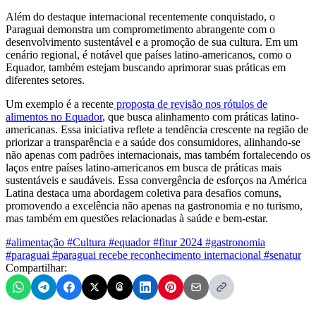
Além do destaque internacional recentemente conquistado, o
Paraguai demonstra um comprometimento abrangente com o
desenvolvimento sustentável e a promoção de sua cultura. Em um
cenário regional, é notável que países latino-americanos, como o
Equador, também estejam buscando aprimorar suas práticas em
diferentes setores.
Um exemplo é a recente
proposta de revisão nos rótulos de
alimentos no Equador
, que busca alinhamento com práticas latino-
americanas. Essa iniciativa reflete a tendência crescente na região de
priorizar a transparência e a saúde dos consumidores, alinhando-se
não apenas com padrões internacionais, mas também fortalecendo os
laços entre países latino-americanos em busca de práticas mais
sustentáveis e saudáveis. Essa convergência de esforços na América
Latina destaca uma abordagem coletiva para desafios comuns,
promovendo a excelência não apenas na gastronomia e no turismo,
mas também em questões relacionadas à saúde e bem-estar.
#alimentação
#Cultura
#equador
#fitur 2024
#gastronomia
#paraguai
#paraguai recebe reconhecimento internacional
#senatur
Compartilhar: