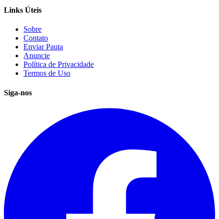
Links Úteis
Sobre
Contato
Enviar Pauta
Anuncie
Política de Privacidade
Termos de Uso
Siga-nos