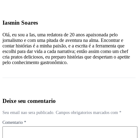
Iasmin Soares
Olá, eu sou a Ias, uma redatora de 20 anos apaixonada pelo
jornalismo e com uma pitada de aventura na alma. Encontrar e
contar histórias é a minha paixão, e a escrita é a ferramenta que
escolhi para dar vida a cada narrativa; então assim como um chef
cria pratos deliciosos, eu preparo histórias que despertam o apetite
pelo conhecimento gastronômico.
Deixe seu comentario
Seu email nao sera publicado. Campos obrigatorios marcados com *
Comentario *