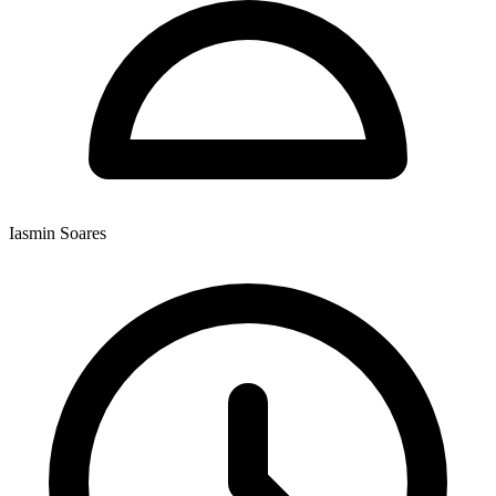
Iasmin Soares