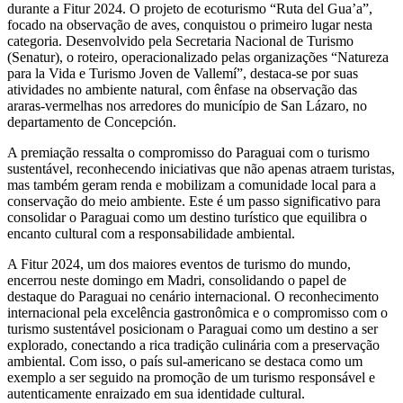
durante a Fitur 2024. O projeto de ecoturismo “Ruta del Gua’a”,
focado na observação de aves, conquistou o primeiro lugar nesta
categoria. Desenvolvido pela Secretaria Nacional de Turismo
(Senatur), o roteiro, operacionalizado pelas organizações “Natureza
para la Vida e Turismo Joven de Vallemí”, destaca-se por suas
atividades no ambiente natural, com ênfase na observação das
araras-vermelhas nos arredores do município de San Lázaro, no
departamento de Concepción.
A premiação ressalta o compromisso do Paraguai com o turismo
sustentável, reconhecendo iniciativas que não apenas atraem turistas,
mas também geram renda e mobilizam a comunidade local para a
conservação do meio ambiente. Este é um passo significativo para
consolidar o Paraguai como um destino turístico que equilibra o
encanto cultural com a responsabilidade ambiental.
A Fitur 2024, um dos maiores eventos de turismo do mundo,
encerrou neste domingo em Madri, consolidando o papel de
destaque do Paraguai no cenário internacional. O reconhecimento
internacional pela excelência gastronômica e o compromisso com o
turismo sustentável posicionam o Paraguai como um destino a ser
explorado, conectando a rica tradição culinária com a preservação
ambiental. Com isso, o país sul-americano se destaca como um
exemplo a ser seguido na promoção de um turismo responsável e
autenticamente enraizado em sua identidade cultural.