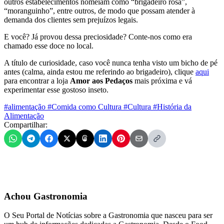
outros estabelecimentos nomeiam como “brigadeiro rosa”,
“moranguinho”, entre outros, de modo que possam atender à
demanda dos clientes sem prejuízos legais.
E você? Já provou dessa preciosidade? Conte-nos como era
chamado esse doce no local.
A título de curiosidade, caso você nunca tenha visto um bicho de pé
antes (calma, ainda estou me referindo ao brigadeiro), clique
aqui
para encontrar a loja
Amor aos Pedaços
mais próxima e vá
experimentar esse gostoso inseto.
#alimentação
#Comida como Cultura
#Cultura
#História da
Alimentação
Compartilhar:
Achou Gastronomia
O Seu Portal de Notícias sobre a Gastronomia que nasceu para ser