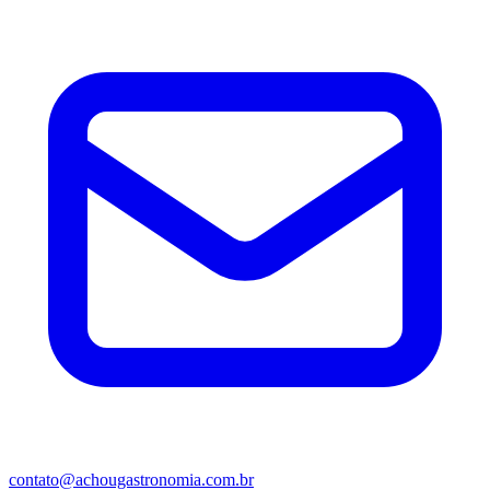
contato@achougastronomia.com.br