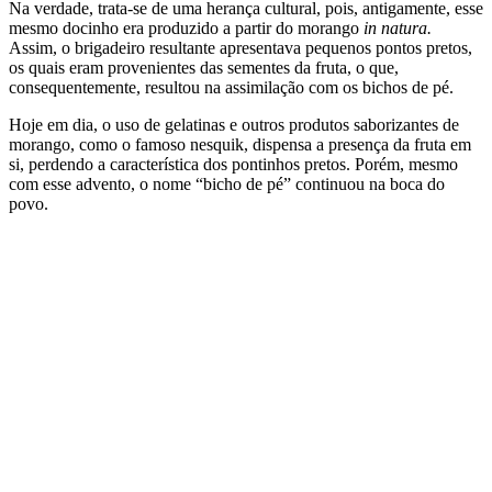
Na verdade, trata-se de uma herança cultural, pois, antigamente, esse
mesmo docinho era produzido a partir do morango
in natura.
Assim, o brigadeiro resultante apresentava pequenos pontos pretos,
os quais eram provenientes das sementes da fruta, o que,
consequentemente, resultou na assimilação com os bichos de pé.
Hoje em dia, o uso de gelatinas e outros produtos saborizantes de
morango, como o famoso nesquik, dispensa a presença da fruta em
si, perdendo a característica dos pontinhos pretos. Porém, mesmo
com esse advento, o nome “bicho de pé” continuou na boca do
povo.