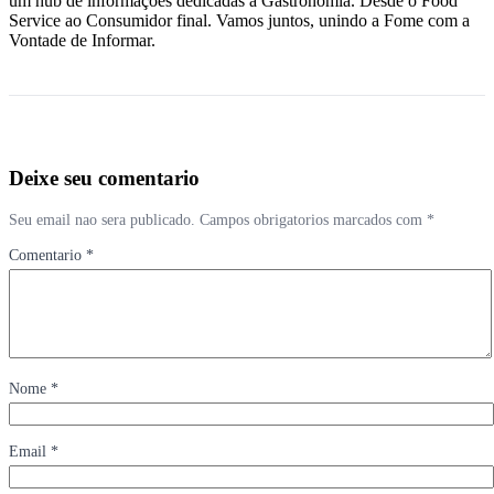
um hub de informações dedicadas a Gastronomia. Desde o Food
Service ao Consumidor final. Vamos juntos, unindo a Fome com a
Vontade de Informar.
Deixe seu comentario
Seu email nao sera publicado. Campos obrigatorios marcados com *
Comentario *
Nome *
Email *