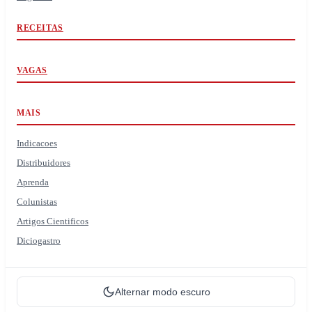
RECEITAS
VAGAS
MAIS
Indicacoes
Distribuidores
Aprenda
Colunistas
Artigos Cientificos
Diciogastro
Alternar modo escuro