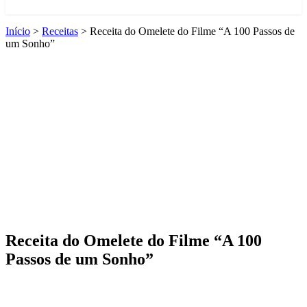
Início
>
Receitas
>
Receita do Omelete do Filme “A 100 Passos de
um Sonho”
Receita do Omelete do Filme “A 100
Passos de um Sonho”