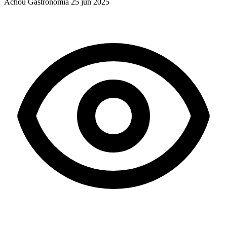
Achou Gastronomia
25 jun 2025