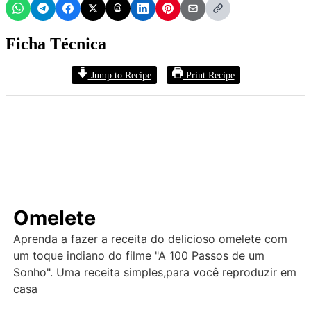
Ficha Técnica
Jump to Recipe
Print Recipe
Omelete
Aprenda a fazer a receita do delicioso omelete com
um toque indiano do filme "A 100 Passos de um
Sonho". Uma receita simples,para você reproduzir em
casa