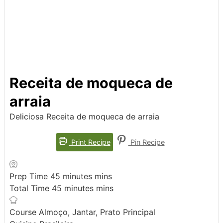
Receita de moqueca de
arraia
Deliciosa Receita de moqueca de arraia
Print Recipe
Pin Recipe
Prep Time
45
minutes
mins
Total Time
45
minutes
mins
Course
Almoço, Jantar, Prato Principal