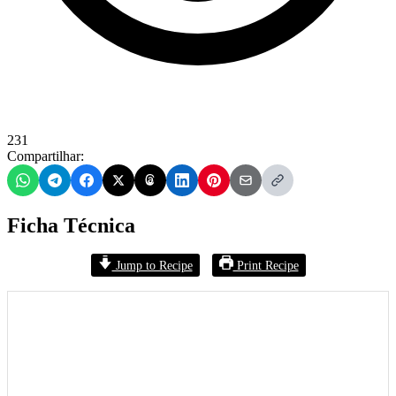
231
Compartilhar:
Ficha Técnica
Jump to Recipe
Print Recipe