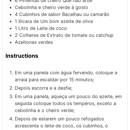
6
Pimentas de cheiro
Que não arde
Cebolinha e cheiro verde
à gosto
4
Cubinhos de sabor
Bacalhau ou camarão
1
Xícara de
Um bom azeite de oliva
1
Litro de
Leite de coco
2
Colheres de
Extrato de tomate ou catchup
Azeitonas verdes
Instructions
Em uma panela com água fervendo, coloque a
arraia para escaldar por 15 minutos;
Depois escorra e a desfie;
Em uma panela, aqueça um pouco do azeite, em
seguida coloque todos os temperos, exceto a
cebolinha e o cheiro verde;
Depois de estarem um pouco refogados
acrescente o leite de coco, os cubinhos, o