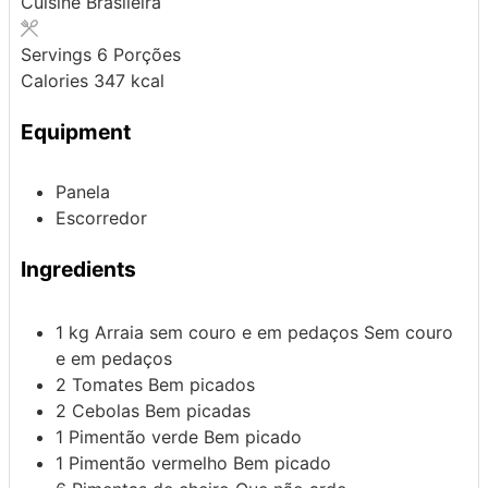
Cuisine
Brasileira
Servings
6
Porções
Calories
347
kcal
Equipment
Panela
Escorredor
Ingredients
1
kg
Arraia sem couro e em pedaços
Sem couro
e em pedaços
2
Tomates
Bem picados
2
Cebolas
Bem picadas
1
Pimentão verde
Bem picado
1
Pimentão vermelho
Bem picado