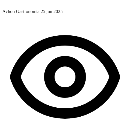
Achou Gastronomia
25 jun 2025