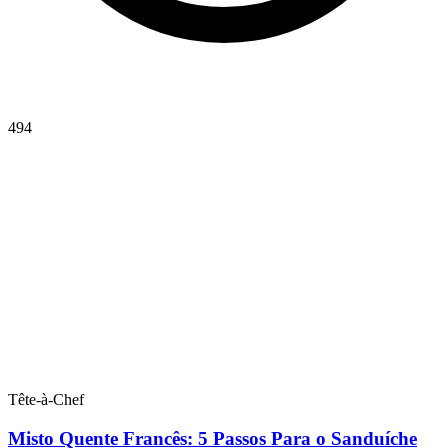
494
Tête-à-Chef
Misto Quente Francês: 5 Passos Para o Sanduíche