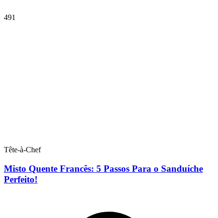
491
Tête-à-Chef
Misto Quente Francês: 5 Passos Para o Sanduíche
Perfeito!