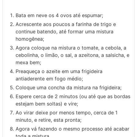
Bata em neve os 4 ovos até espumar;
Acrescente aos poucos a farinha de trigo e
continue batendo, até formar uma mistura
homogênea;
Agora coloque na mistura o tomate, a cebola, a
cebolinha, o limão, o sal, a azeitona, a salsicha, e
mexa bem;
Preaqueça o azeite em uma frigideira
antiaderente em fogo médio;
Coloque uma concha da mistura na frigideira;
Espere cerca de 2 minutos (ou até que as bordas
estejam bem soltas) e vire;
Ao virar deixe por menos tempo, cerca de 1
minuto, e retire, esta pronta;
Agora vá fazendo o mesmo processo até acabar
toda a mistura.