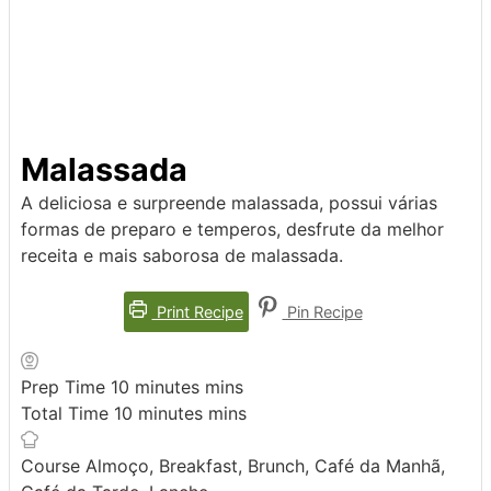
Malassada
A deliciosa e surpreende malassada, possui várias
formas de preparo e temperos, desfrute da melhor
receita e mais saborosa de malassada.
Print Recipe
Pin Recipe
Prep Time
10
minutes
mins
Total Time
10
minutes
mins
Course
Almoço, Breakfast, Brunch, Café da Manhã,