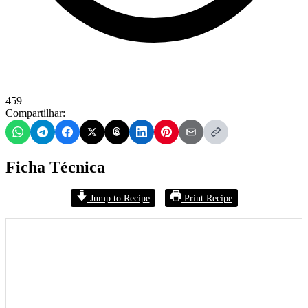
459
Compartilhar:
Ficha Técnica
Jump to Recipe
Print Recipe