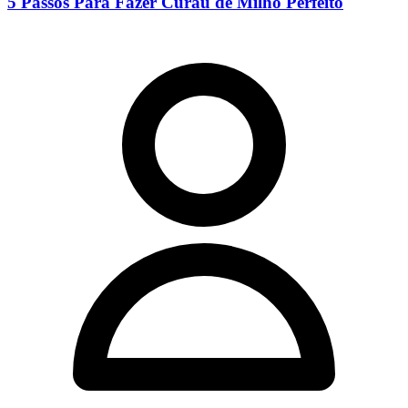
5 Passos Para Fazer Curau de Milho Perfeito