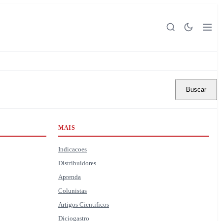
Buscar
MAIS
Indicacoes
Distribuidores
Aprenda
Colunistas
Artigos Cientificos
Diciogastro