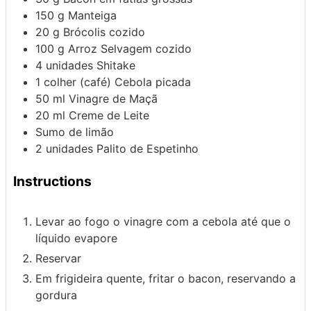
150
g
Manteiga
20
g
Brócolis cozido
100
g
Arroz Selvagem cozido
4
unidades
Shitake
1
colher (café)
Cebola picada
50
ml
Vinagre de Maçã
20
ml
Creme de Leite
Sumo de limão
2
unidades
Palito de Espetinho
Instructions
Levar ao fogo o vinagre com a cebola até que o
líquido evapore
Reservar
Em frigideira quente, fritar o bacon, reservando a
gordura