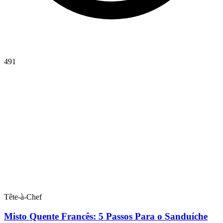
491
Tête-à-Chef
Misto Quente Francês: 5 Passos Para o Sanduíche