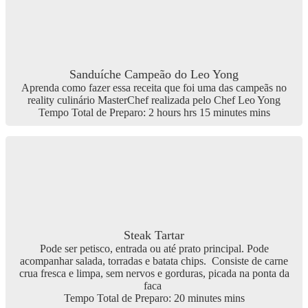
Sanduíche Campeão do Leo Yong
Aprenda como fazer essa receita que foi uma das campeãs no
reality culinário MasterChef realizada pelo Chef Leo Yong
Tempo Total de Preparo:
2
hours
hrs
15
minutes
mins
Steak Tartar
Pode ser petisco, entrada ou até prato principal. Pode
acompanhar salada, torradas e batata chips. Consiste de carne
crua fresca e limpa, sem nervos e gorduras, picada na ponta da
faca
Tempo Total de Preparo:
20
minutes
mins