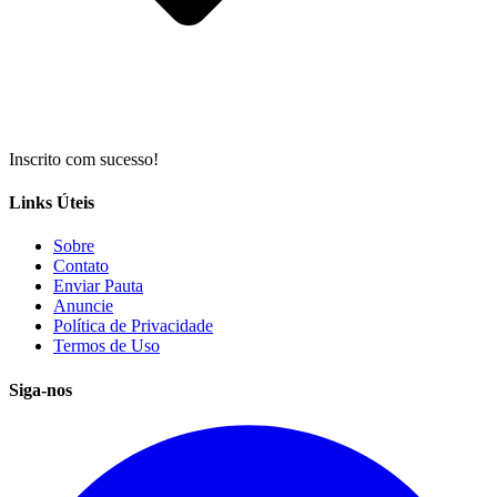
Inscrito com sucesso!
Links Úteis
Sobre
Contato
Enviar Pauta
Anuncie
Política de Privacidade
Termos de Uso
Siga-nos