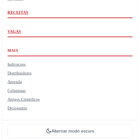
RECEITAS
VAGAS
MAIS
Indicacoes
Distribuidores
Aprenda
Colunistas
Artigos Cientificos
Diciogastro
Alternar modo escuro