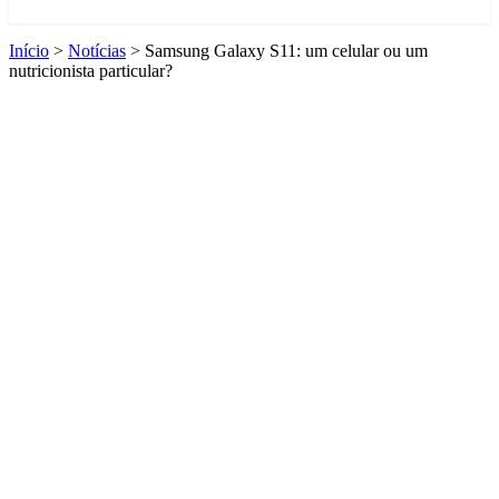
Início
>
Notícias
>
Samsung Galaxy S11: um celular ou um
nutricionista particular?