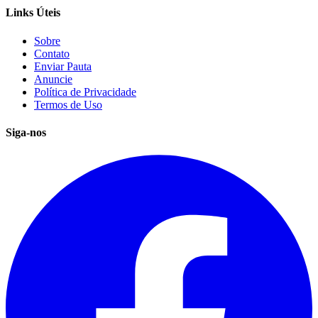
Links Úteis
Sobre
Contato
Enviar Pauta
Anuncie
Política de Privacidade
Termos de Uso
Siga-nos