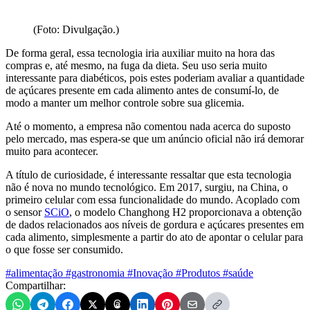
(Foto: Divulgação.)
De forma geral, essa tecnologia iria auxiliar muito na hora das
compras e, até mesmo, na fuga da dieta. Seu uso seria muito
interessante para diabéticos, pois estes poderiam avaliar a quantidade
de açúcares presente em cada alimento antes de consumí-lo, de
modo a manter um melhor controle sobre sua glicemia.
Até o momento, a empresa não comentou nada acerca do suposto
pelo mercado, mas espera-se que um anúncio oficial não irá demorar
muito para acontecer.
A título de curiosidade, é interessante ressaltar que esta tecnologia
não é nova no mundo tecnológico. Em 2017, surgiu, na China, o
primeiro celular com essa funcionalidade do mundo. Acoplado com
o sensor
SCiO
, o modelo Changhong H2 proporcionava a obtenção
de dados relacionados aos níveis de gordura e açúcares presentes em
cada alimento, simplesmente a partir do ato de apontar o celular para
o que fosse ser consumido.
#alimentação
#gastronomia
#Inovação
#Produtos
#saúde
Compartilhar: