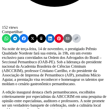
152 views
Compartilhar:
Na noite de terça-feira, 14 de novembro, o prestigiado Prêmio
Qualidade Nordeste fará sua estreia, às 19h, em um evento
exclusivo para convidados na Ordem dos Advogados do Brasil –
Seccional Pernambuco (OAB-PE). Sob a liderança do presidente
nacional da Academia Brasileira de Ciências Criminais
(ABCCRIM), professor Cristiano Carrilho, e do presidente da
Associação de Imprensa de Pernambuco (AIP), jornalista Múcio
Aguiar, a premiação visa reconhecer e homenagear os talentos que
moldam o cenário gastronômico pernambucano.
A edição inaugural destaca chefs pernambucanos, escolhidos
criteriosamente por especialistas da ABCCRIM em uma pesquisa de
opinião entre especialistas, auditores e professores. A noite promete
ser um verdadeiro banquete de celebração, onde a culinária local