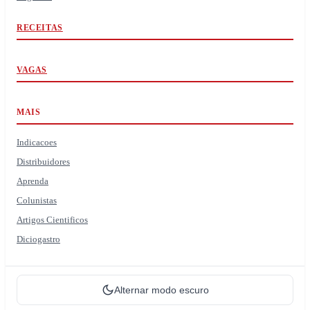
RECEITAS
VAGAS
MAIS
Indicacoes
Distribuidores
Aprenda
Colunistas
Artigos Cientificos
Diciogastro
Alternar modo escuro