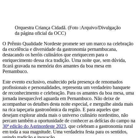
Orquestra Criança Cidadã. (Foto :Arquivo/Divulgação
da página oficial da OCC)
O Prêmio Qualidade Nordeste promete ser um marco na celebração
da excelência e diversidade da gastronomia pernambucana,
destacando os heróis culinários que enriquecem para o
enriquecimento dessa rica tradição. Uma noite que, sem dúvida,
ficará gravada na memória dos amantes da boa mesa em
Pernambuco.
Este evento exclusivo, enaltecido pela presença de renomados
profissionais e personalidades, representa um verdadeiro banquete
de reconhecimento e celebração. Para os amantes da boa mesa, uma
jornada inesquecível aguarda em Pernambuco. Não deixe de
acompanhar os detalhes desta noite especial, e mergulhe ainda mais
na rica tapeçaria gastronômica da região. E para aqueles que
desejam explorar ainda mais o universo culinário nordestino, não
percam também a oportunidade de conhecer as delícias do campo na
30ª edição do Agrinordeste 2023
, que celebram a gastronomia rural
em toda a sua magnitude. Uma verdadeira festa para os sentidos,
unindo tradição e inovação.