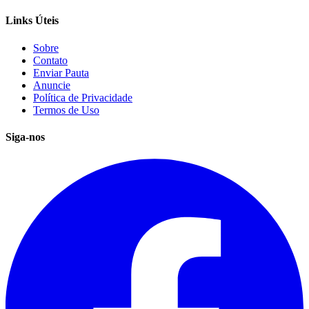
Links Úteis
Sobre
Contato
Enviar Pauta
Anuncie
Política de Privacidade
Termos de Uso
Siga-nos