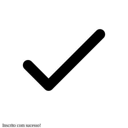
Inscrito com sucesso!