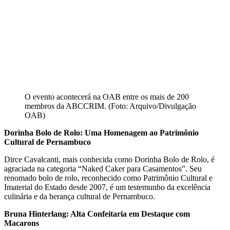
O evento acontecerá na OAB entre os mais de 200
membros da ABCCRIM. (Foto: Arquivo/Divulgação
OAB)
Dorinha Bolo de Rolo: Uma Homenagem ao Patrimônio
Cultural de Pernambuco
Dirce Cavalcanti, mais conhecida como Dorinha Bolo de Rolo, é
agraciada na categoria “Naked Caker para Casamentos”. Seu
renomado bolo de rolo, reconhecido como Patrimônio Cultural e
Imaterial do Estado desde 2007, é um testemunho da excelência
culinária e da herança cultural de Pernambuco.
Bruna Hinterlang: Alta Confeitaria em Destaque com
Macarons