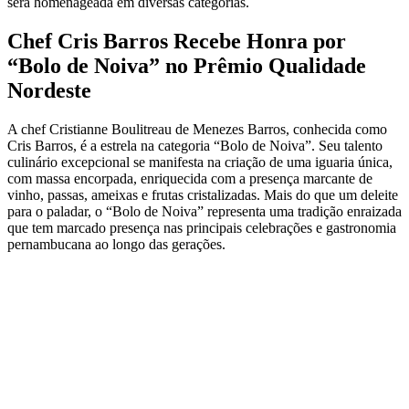
será homenageada em diversas categorias.
Chef
Cris Barros Recebe Honra por
“Bolo de Noiva” no Prêmio Qualidade
Nordeste
A chef Cristianne Boulitreau de Menezes Barros, conhecida como
Cris Barros, é a estrela na categoria “Bolo de Noiva”. Seu talento
culinário excepcional se manifesta na criação de uma iguaria única,
com massa encorpada, enriquecida com a presença marcante de
vinho, passas, ameixas e frutas cristalizadas. Mais do que um deleite
para o paladar, o “Bolo de Noiva” representa uma tradição enraizada
que tem marcado presença nas principais celebrações e gastronomia
pernambucana ao longo das gerações.