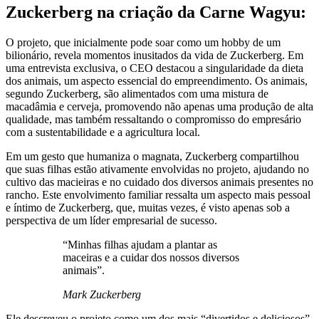
Zuckerberg na criação da Carne Wagyu:
O projeto, que inicialmente pode soar como um hobby de um
bilionário, revela momentos inusitados da vida de Zuckerberg. Em
uma entrevista exclusiva, o CEO destacou a singularidade da dieta
dos animais, um aspecto essencial do empreendimento. Os animais,
segundo Zuckerberg, são alimentados com uma mistura de
macadâmia e cerveja, promovendo não apenas uma produção de alta
qualidade, mas também ressaltando o compromisso do empresário
com a sustentabilidade e a agricultura local.
Em um gesto que humaniza o magnata, Zuckerberg compartilhou
que suas filhas estão ativamente envolvidas no projeto, ajudando no
cultivo das macieiras e no cuidado dos diversos animais presentes no
rancho. Este envolvimento familiar ressalta um aspecto mais pessoal
e íntimo de Zuckerberg, que, muitas vezes, é visto apenas sob a
perspectiva de um líder empresarial de sucesso.
“Minhas filhas ajudam a plantar as
maceiras e a cuidar dos nossos diversos
animais”.
Mark Zuckerberg
Ele descreveu o projeto como um dos mais “divertidos e deliciosos”