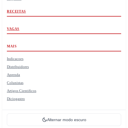
RECEITAS
VAGAS
MAIS
Indicacoes
Distribuidores
Aprenda
Colunistas
Artigos Cientificos
Diciogastro
Alternar modo escuro