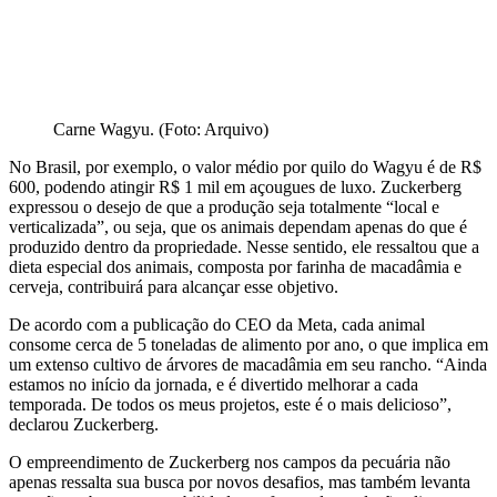
Carne Wagyu. (Foto: Arquivo)
No Brasil, por exemplo, o valor médio por quilo do Wagyu é de R$
600, podendo atingir R$ 1 mil em açougues de luxo. Zuckerberg
expressou o desejo de que a produção seja totalmente “local e
verticalizada”, ou seja, que os animais dependam apenas do que é
produzido dentro da propriedade. Nesse sentido, ele ressaltou que a
dieta especial dos animais, composta por farinha de macadâmia e
cerveja, contribuirá para alcançar esse objetivo.
De acordo com a publicação do CEO da Meta, cada animal
consome cerca de 5 toneladas de alimento por ano, o que implica em
um extenso cultivo de árvores de macadâmia em seu rancho. “Ainda
estamos no início da jornada, e é divertido melhorar a cada
temporada. De todos os meus projetos, este é o mais delicioso”,
declarou Zuckerberg.
O empreendimento de Zuckerberg nos campos da pecuária não
apenas ressalta sua busca por novos desafios, mas também levanta