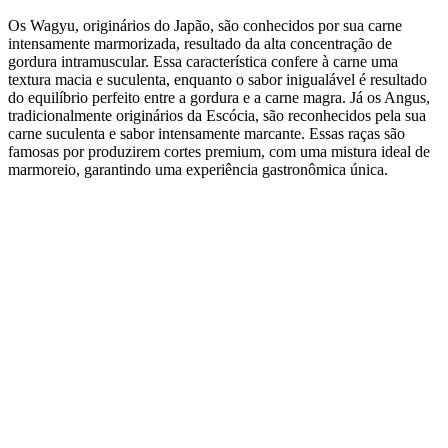
Os Wagyu, originários do Japão, são conhecidos por sua carne
intensamente marmorizada, resultado da alta concentração de
gordura intramuscular. Essa característica confere à carne uma
textura macia e suculenta, enquanto o sabor inigualável é resultado
do equilíbrio perfeito entre a gordura e a carne magra. Já os Angus,
tradicionalmente originários da Escócia, são reconhecidos pela sua
carne suculenta e sabor intensamente marcante. Essas raças são
famosas por produzirem cortes premium, com uma mistura ideal de
marmoreio, garantindo uma experiência gastronômica única.