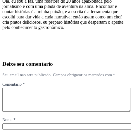
Olá, eu sou a Ias, uma redatora de 20 anos apaixonada pelo
jornalismo e com uma pitada de aventura na alma. Encontrar e
contar histórias é a minha paixão, e a escrita é a ferramenta que
escolhi para dar vida a cada narrativa; então assim como um chef
cria pratos deliciosos, eu preparo histórias que despertam o apetite
pelo conhecimento gastronômico.
Deixe seu comentario
Seu email nao sera publicado. Campos obrigatorios marcados com *
Comentario *
Nome *