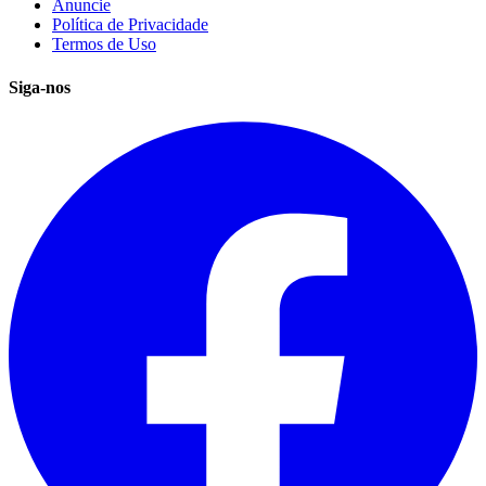
Anuncie
Política de Privacidade
Termos de Uso
Siga-nos