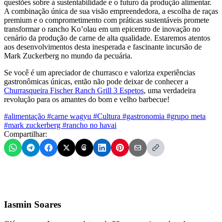
questões sobre a sustentabilidade e o futuro da produção alimentar.
A combinação única de sua visão empreendedora, a escolha de raças
premium e o comprometimento com práticas sustentáveis promete
transformar o rancho Ko’olau em um epicentro de inovação no
cenário da produção de carne de alta qualidade. Estaremos atentos
aos desenvolvimentos desta inesperada e fascinante incursão de
Mark Zuckerberg no mundo da pecuária.
Se você é um apreciador de churrasco e valoriza experiências
gastronômicas únicas, então não pode deixar de conhecer a
Churrasqueira Fischer Ranch Grill 3 Espetos
, uma verdadeira
revolução para os amantes do bom e velho barbecue!
#alimentação
#carne wagyu
#Cultura
#gastronomia
#grupo meta
#mark zuckerberg
#rancho no havai
Compartilhar:
Iasmin Soares