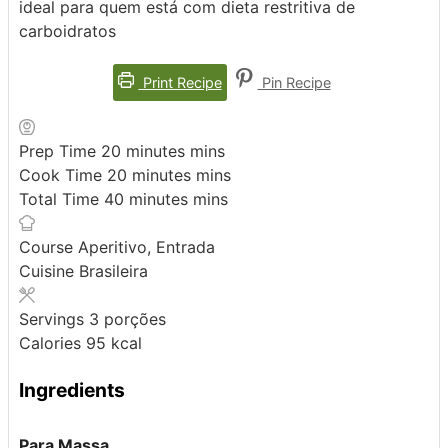
ideal para quem está com dieta restritiva de
carboidratos
Print Recipe
Pin Recipe
Prep Time
20
minutes
mins
Cook Time
20
minutes
mins
Total Time
40
minutes
mins
Course
Aperitivo, Entrada
Cuisine
Brasileira
Servings
3
porções
Calories
95
kcal
Ingredients
Para Massa