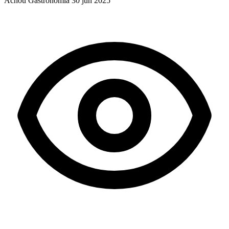
Achou Gastronomia
30 jun 2025