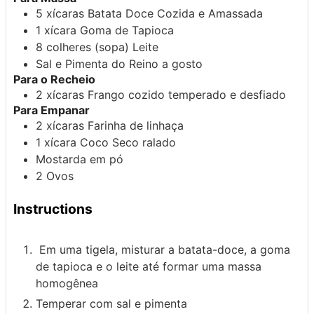
5
xícaras
Batata Doce Cozida e Amassada
1
xícara
Goma de Tapioca
8
colheres (sopa)
Leite
Sal e Pimenta do Reino a gosto
Para o Recheio
2
xícaras
Frango cozido temperado e desfiado
Para Empanar
2
xícaras
Farinha de linhaça
1
xícara
Coco Seco ralado
Mostarda em pó
2
Ovos
Instructions
Em uma tigela, misturar a batata-doce, a goma
de tapioca e o leite até formar uma massa
homogênea
Temperar com sal e pimenta