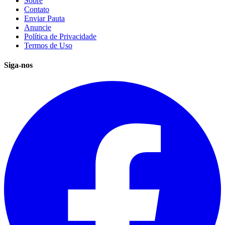
Sobre
Contato
Enviar Pauta
Anuncie
Política de Privacidade
Termos de Uso
Siga-nos