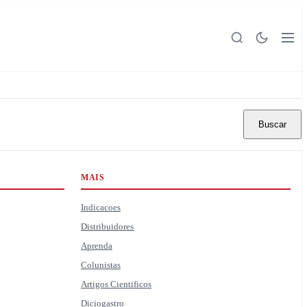
Buscar
MAIS
Indicacoes
Distribuidores
Aprenda
Colunistas
Artigos Cientificos
Diciogastro