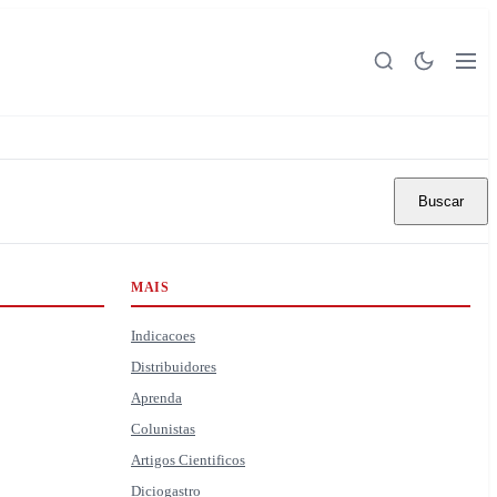
Buscar
MAIS
Indicacoes
Distribuidores
Aprenda
Colunistas
Artigos Cientificos
Diciogastro