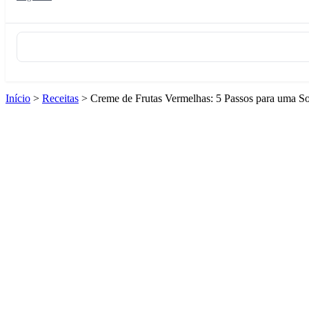
Início
>
Receitas
>
Creme de Frutas Vermelhas: 5 Passos para uma S