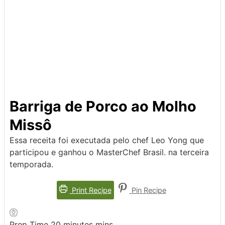
Barriga de Porco ao Molho
Missô
Essa receita foi executada pelo chef Leo Yong que
participou e ganhou o MasterChef Brasil. na terceira
temporada.
Print Recipe
Pin Recipe
Prep Time
20
minutes
mins