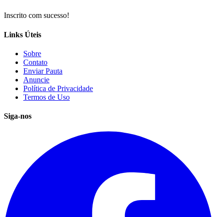
Inscrito com sucesso!
Links Úteis
Sobre
Contato
Enviar Pauta
Anuncie
Política de Privacidade
Termos de Uso
Siga-nos