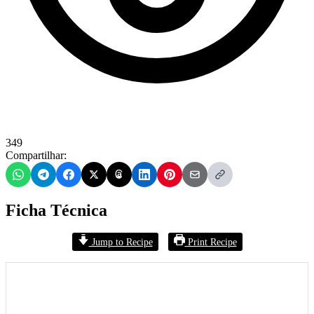
349
Compartilhar:
Ficha Técnica
Jump to Recipe
Print Recipe