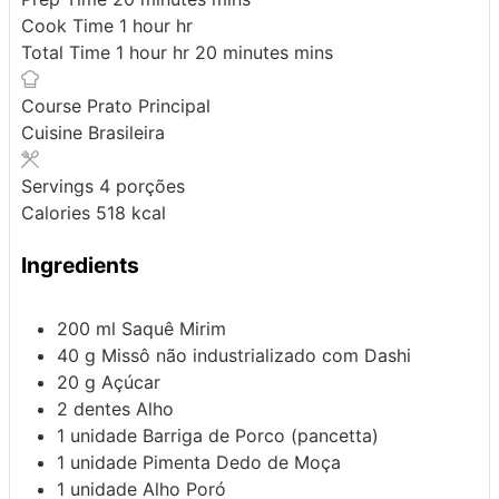
Cook Time
1
hour
hr
Total Time
1
hour
hr
20
minutes
mins
Course
Prato Principal
Cuisine
Brasileira
Servings
4
porções
Calories
518
kcal
Ingredients
200
ml
Saquê Mirim
40
g
Missô não industrializado com Dashi
20
g
Açúcar
2
dentes
Alho
1
unidade
Barriga de Porco (pancetta)
1
unidade
Pimenta Dedo de Moça
1
unidade
Alho Poró