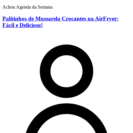
Achou Agenda da Semana
Palitinhos de Mussarela Crocantes na AirFryer:
Fácil e Delicioso!