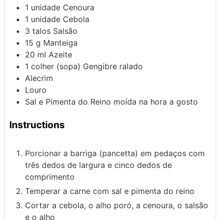
1
unidade
Cenoura
1
unidade
Cebola
3
talos
Salsão
15
g
Manteiga
20
ml
Azeite
1
colher (sopa)
Gengibre ralado
Alecrim
Louro
Sal e Pimenta do Reino moída na hora a gosto
Instructions
Porcionar a barriga (pancetta) em pedaços com
três dedos de largura e cinco dedos de
comprimento
Temperar a carne com sal e pimenta do reino
Cortar a cebola, o alho poró, a cenoura, o salsão
e o alho