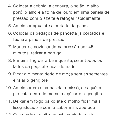
Colocar a cebola, a cenoura, o salão, o alho-
poró, o alho e a folha de louro em uma panela de
pressão com o azeite e refogar rapidamente
Adicionar água até a metade da panela
Colocar os pedaços de pancetta já cortados e
feche a panela de pressão
Manter na cozinhando na pressão por 45
minutos, retirar a barriga.
Em uma frigideira bem quente, selar todos os
lados da peça até ficar dourado
Picar a pimenta dedo de moça sem as sementes
e ralar o gengibre
Adicionar em uma panela o missô, o saquê, a
pimenta dedo de moça, o açúcar e o gengibre
Deixar em fogo baixo até o molho ficar mais
liso,reduzido e com o sabor mais apurado
Caso reduza muito ou estiver ainda muito