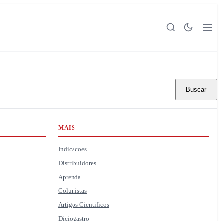
Buscar
MAIS
Indicacoes
Distribuidores
Aprenda
Colunistas
Artigos Cientificos
Diciogastro