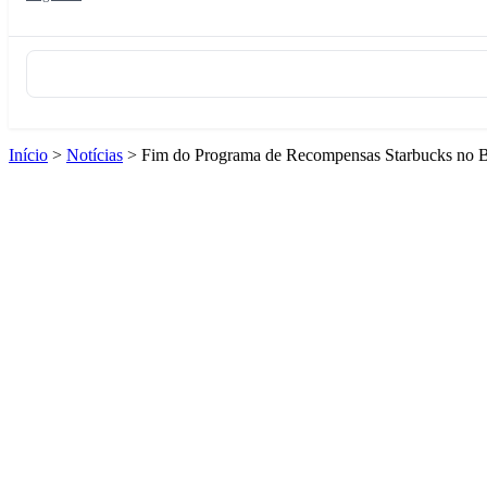
Início
>
Notícias
>
Fim do Programa de Recompensas Starbucks no B