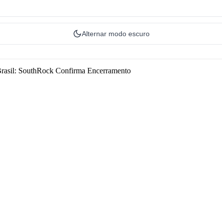
Alternar modo escuro
rasil: SouthRock Confirma Encerramento