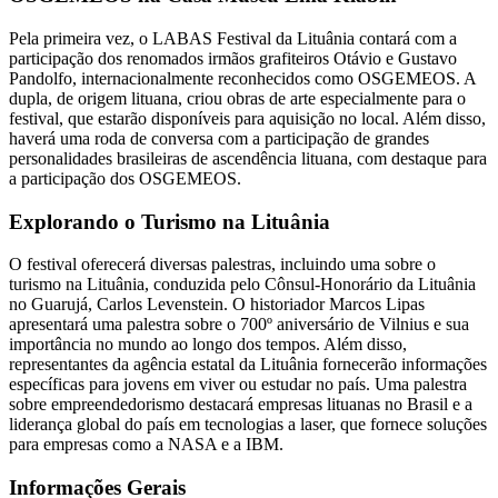
Pela primeira vez, o LABAS Festival da Lituânia contará com a
participação dos renomados irmãos grafiteiros Otávio e Gustavo
Pandolfo, internacionalmente reconhecidos como OSGEMEOS. A
dupla, de origem lituana, criou obras de arte especialmente para o
festival, que estarão disponíveis para aquisição no local. Além disso,
haverá uma roda de conversa com a participação de grandes
personalidades brasileiras de ascendência lituana, com destaque para
a participação dos OSGEMEOS.
Explorando o Turismo na Lituânia
O festival oferecerá diversas palestras, incluindo uma sobre o
turismo na Lituânia, conduzida pelo Cônsul-Honorário da Lituânia
no Guarujá, Carlos Levenstein. O historiador Marcos Lipas
apresentará uma palestra sobre o 700º aniversário de Vilnius e sua
importância no mundo ao longo dos tempos. Além disso,
representantes da agência estatal da Lituânia fornecerão informações
específicas para jovens em viver ou estudar no país. Uma palestra
sobre empreendedorismo destacará empresas lituanas no Brasil e a
liderança global do país em tecnologias a laser, que fornece soluções
para empresas como a NASA e a IBM.
Informações Gerais