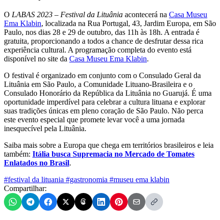
O
LABAS 2023 – Festival da Lituânia
acontecerá na
Casa Museu
Ema Klabin
, localizada na Rua Portugal, 43, Jardim Europa, em São
Paulo, nos dias 28 e 29 de outubro, das 11h às 18h. A entrada é
gratuita, proporcionando a todos a chance de desfrutar dessa rica
experiência cultural. A programação completa do evento está
disponível no site da
Casa Museu Ema Klabin
.
O festival é organizado em conjunto com o Consulado Geral da
Lituânia em São Paulo, a Comunidade Lituano-Brasileira e o
Consulado Honorário da República da Lituânia no Guarujá. É uma
oportunidade imperdível para celebrar a cultura lituana e explorar
suas tradições únicas em pleno coração de São Paulo. Não perca
este evento especial que promete levar você a uma jornada
inesquecível pela Lituânia.
Saiba mais sobre a Europa que chega em territórios brasileiros e leia
também:
Itália busca Supremacia no Mercado de Tomates
Enlatados no Brasil
.
#festival da lituania
#gastronomia
#museu ema klabin
Compartilhar: