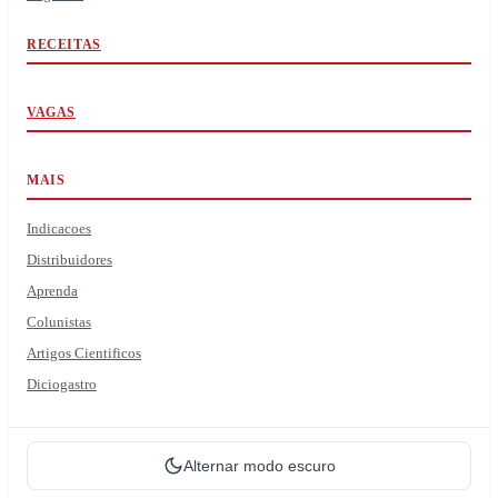
RECEITAS
VAGAS
MAIS
Indicacoes
Distribuidores
Aprenda
Colunistas
Artigos Cientificos
Diciogastro
Alternar modo escuro