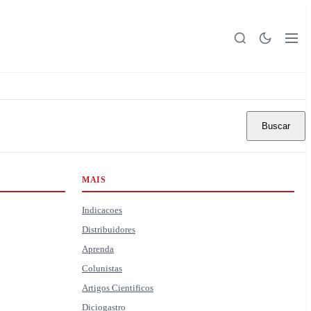
Buscar
MAIS
Indicacoes
Distribuidores
Aprenda
Colunistas
Artigos Cientificos
Diciogastro