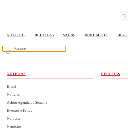
NOTICIAS
RECEITAS
VAGAS
INDICACOES
DIST
NOTICIAS
RECEITAS
Brasil
Notícias
Achou Agenda da Semana
Eventos e Feiras
Nordeste
Negócios