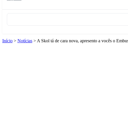
Início
>
Notícias
>
A Skol tá de cara nova, apresento a vocês o Embus