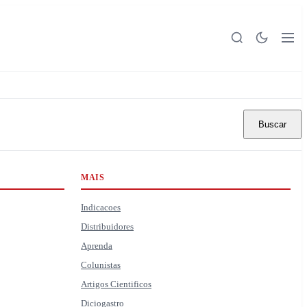
Buscar
MAIS
Indicacoes
Distribuidores
Aprenda
Colunistas
Artigos Cientificos
Diciogastro