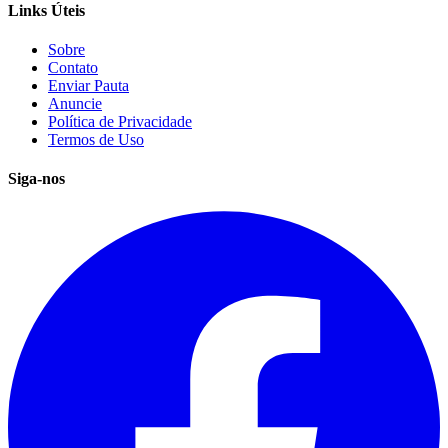
Links Úteis
Sobre
Contato
Enviar Pauta
Anuncie
Política de Privacidade
Termos de Uso
Siga-nos