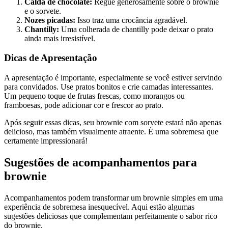
Calda de chocolate:
Regue generosamente sobre o brownie
e o sorvete.
Nozes picadas:
Isso traz uma crocância agradável.
Chantilly:
Uma colherada de chantilly pode deixar o prato
ainda mais irresistível.
Dicas de Apresentação
A apresentação é importante, especialmente se você estiver servindo
para convidados. Use pratos bonitos e crie camadas interessantes.
Um pequeno toque de frutas frescas, como morangos ou
framboesas, pode adicionar cor e frescor ao prato.
Após seguir essas dicas, seu brownie com sorvete estará não apenas
delicioso, mas também visualmente atraente. É uma sobremesa que
certamente impressionará!
Sugestões de acompanhamentos para
brownie
Acompanhamentos podem transformar um brownie simples em uma
experiência de sobremesa inesquecível. Aqui estão algumas
sugestões deliciosas que complementam perfeitamente o sabor rico
do brownie.