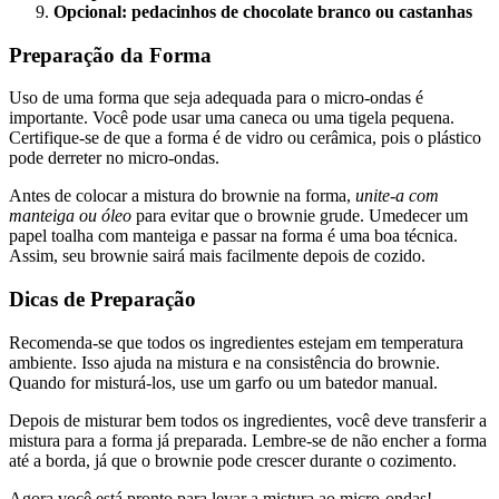
Opcional: pedacinhos de chocolate branco ou castanhas
Preparação da Forma
Uso de uma forma que seja adequada para o micro-ondas é
importante. Você pode usar uma caneca ou uma tigela pequena.
Certifique-se de que a forma é de vidro ou cerâmica, pois o plástico
pode derreter no micro-ondas.
Antes de colocar a mistura do brownie na forma,
unite-a com
manteiga ou óleo
para evitar que o brownie grude. Umedecer um
papel toalha com manteiga e passar na forma é uma boa técnica.
Assim, seu brownie sairá mais facilmente depois de cozido.
Dicas de Preparação
Recomenda-se que todos os ingredientes estejam em temperatura
ambiente. Isso ajuda na mistura e na consistência do brownie.
Quando for misturá-los, use um garfo ou um batedor manual.
Depois de misturar bem todos os ingredientes, você deve transferir a
mistura para a forma já preparada. Lembre-se de não encher a forma
até a borda, já que o brownie pode crescer durante o cozimento.
Agora você está pronto para levar a mistura ao micro-ondas!