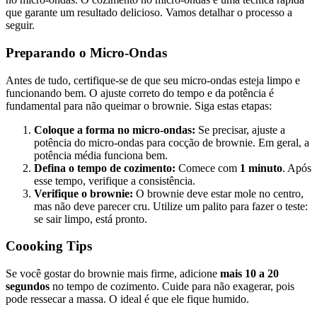
que garante um resultado delicioso. Vamos detalhar o processo a
seguir.
Preparando o Micro-Ondas
Antes de tudo, certifique-se de que seu micro-ondas esteja limpo e
funcionando bem. O ajuste correto do tempo e da potência é
fundamental para não queimar o brownie. Siga estas etapas:
Coloque a forma no micro-ondas:
Se precisar, ajuste a
potência do micro-ondas para cocção de brownie. Em geral, a
potência média funciona bem.
Defina o tempo de cozimento:
Comece com
1 minuto
. Após
esse tempo, verifique a consistência.
Verifique o brownie:
O brownie deve estar mole no centro,
mas não deve parecer cru. Utilize um palito para fazer o teste:
se sair limpo, está pronto.
Coooking Tips
Se você gostar do brownie mais firme, adicione
mais 10 a 20
segundos
no tempo de cozimento. Cuide para não exagerar, pois
pode ressecar a massa. O ideal é que ele fique humido.