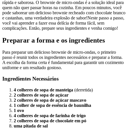
rápida e saborosa. O brownie de micro-ondas é a solução ideal para
quem não quer passar horas na cozinha. Em poucos minutos, você
pode saborear um delicioso brownie recheado com chocolate branco
e castanhas, uma verdadeira explosão de sabor!Neste passo a passo,
você vai aprender a fazer essa delícia de forma fácil, sem
complicações. Então, prepare seus ingredientes e venha comigo!
Preparar a forma e os ingredientes
Para preparar um delicioso brownie de micro-ondas, o primeiro
passo é reunir todos os ingredientes necessários e preparar a forma.
A escolha da forma certa é fundamental para garantir um cozimento
uniforme e um resultado gostoso.
Ingredientes Necessários
4 colheres de sopa de manteiga
(derretida)
2 colheres de sopa de açúcar
2 colheres de sopa de açúcar mascavo
1 colher de sopa de essência de baunilha
1 ovo
4 colheres de sopa de farinha de trigo
2 colheres de sopa de chocolate em pó
uma pitada de sal