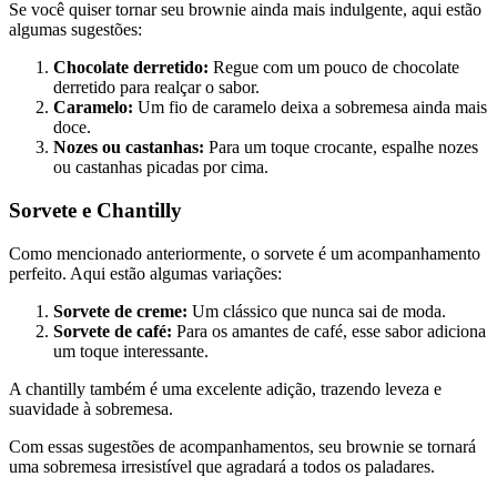
Se você quiser tornar seu brownie ainda mais indulgente, aqui estão
algumas sugestões:
Chocolate derretido:
Regue com um pouco de chocolate
derretido para realçar o sabor.
Caramelo:
Um fio de caramelo deixa a sobremesa ainda mais
doce.
Nozes ou castanhas:
Para um toque crocante, espalhe nozes
ou castanhas picadas por cima.
Sorvete e Chantilly
Como mencionado anteriormente, o sorvete é um acompanhamento
perfeito. Aqui estão algumas variações:
Sorvete de creme:
Um clássico que nunca sai de moda.
Sorvete de café:
Para os amantes de café, esse sabor adiciona
um toque interessante.
A chantilly também é uma excelente adição, trazendo leveza e
suavidade à sobremesa.
Com essas sugestões de acompanhamentos, seu brownie se tornará
uma sobremesa irresistível que agradará a todos os paladares.