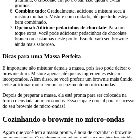
grumos.
Combine tudo
: Gradualmente, adicione a mistura seca à
mistura molhada. Misture com cuidado, até que tudo esteja
bem combinado.
Opcional: Adicione pedacinhos de chocolate
: Para um
toque extra, você pode adicionar pedacinhos de chocolate
branco ou castanhas neste ponto. Isso deixará seu brownie
ainda mais saboroso.
Dicas para uma Massa Perfeita
É importante não misturar demais a massa, pois isso pode deixar o
brownie duro. Misture apenas até que os ingredientes estejam
incorporados. Além disso, se você preferir um brownie mais úmido,
evite adicionar muito tempo ao cozimento no micro-ondas.
Depois de preparar a massa, ela está pronta para ser colocada na
forma e enviada ao micro-ondas. Essa etapa é crucial para o sucesso
do seu brownie de micro-ondas!
Cozinhando o brownie no micro-ondas
Agora que você tem a massa pronta, é hora de cozinhar o brownie
no micro-ondas. O cozimento no micro-ondas é uma técnica rápida