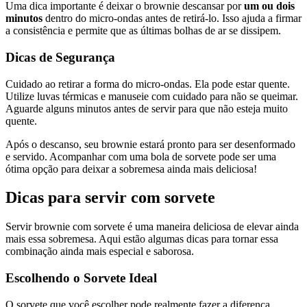
Uma dica importante é deixar o brownie descansar por
um ou dois
minutos
dentro do micro-ondas antes de retirá-lo. Isso ajuda a firmar
a consistência e permite que as últimas bolhas de ar se dissipem.
Dicas de Segurança
Cuidado ao retirar a forma do micro-ondas. Ela pode estar quente.
Utilize luvas térmicas e manuseie com cuidado para não se queimar.
Aguarde alguns minutos antes de servir para que não esteja muito
quente.
Após o descanso, seu brownie estará pronto para ser desenformado
e servido. Acompanhar com uma bola de sorvete pode ser uma
ótima opção para deixar a sobremesa ainda mais deliciosa!
Dicas para servir com sorvete
Servir brownie com sorvete é uma maneira deliciosa de elevar ainda
mais essa sobremesa. Aqui estão algumas dicas para tornar essa
combinação ainda mais especial e saborosa.
Escolhendo o Sorvete Ideal
O sorvete que você escolher pode realmente fazer a diferença.