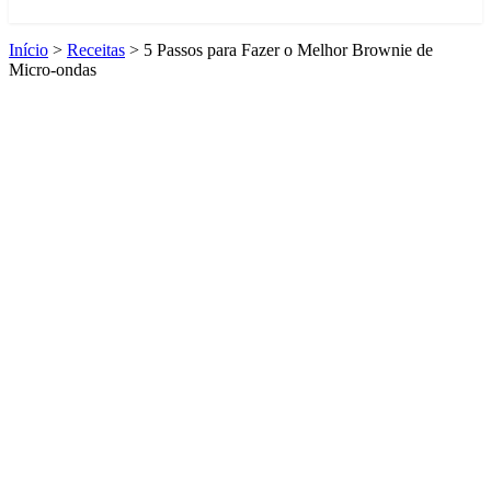
Início
>
Receitas
>
5 Passos para Fazer o Melhor Brownie de
Micro-ondas