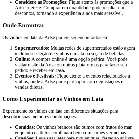
Considere as Promoções:
Fique atento às promoções que a
Artse oferece. Comprar em quantidade pode resultar em
descontos, tornando a experiência ainda mais acessível.
Onde Encontrar
Os vinhos em lata da Artse podem ser encontrados em:
Supermercados:
Muitas redes de supermercados estão agora
incluindo seleção de vinhos em lata na seção de bebidas.
Online:
A compra online é uma opção prática. Você pode
visitar o site da Artse ou outras plataformas para fazer seu
pedido e receber em casa.
Eventos e Festivais:
Fique atento a eventos relacionados a
vinhos, onde a Artse pode participar com degustações e
vendas diretas.
Como Experimentar os Vinhos em Lata
Experimente os vinhos em lata em diferentes situações para
descobrir suas melhores combinações:
Comidas:
Os vinhos brancos são ótimos com frutos do mar,
enquanto os tintos combinam bem com carnes vermelhas.
Ocasiões:
Leve suas latas para piqueniques, festas ao ar livre