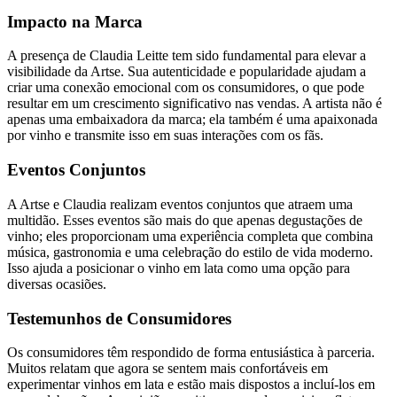
Impacto na Marca
A presença de Claudia Leitte tem sido fundamental para elevar a
visibilidade da Artse. Sua autenticidade e popularidade ajudam a
criar uma conexão emocional com os consumidores, o que pode
resultar em um crescimento significativo nas vendas. A artista não é
apenas uma embaixadora da marca; ela também é uma apaixonada
por vinho e transmite isso em suas interações com os fãs.
Eventos Conjuntos
A Artse e Claudia realizam eventos conjuntos que atraem uma
multidão. Esses eventos são mais do que apenas degustações de
vinho; eles proporcionam uma experiência completa que combina
música, gastronomia e uma celebração do estilo de vida moderno.
Isso ajuda a posicionar o vinho em lata como uma opção para
diversas ocasiões.
Testemunhos de Consumidores
Os consumidores têm respondido de forma entusiástica à parceria.
Muitos relatam que agora se sentem mais confortáveis em
experimentar vinhos em lata e estão mais dispostos a incluí-los em