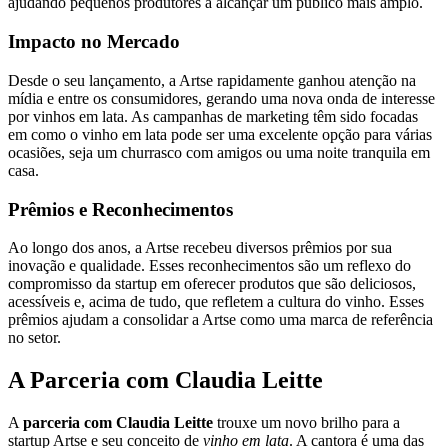
ajudando pequenos produtores a alcançar um público mais amplo.
Impacto no Mercado
Desde o seu lançamento, a Artse rapidamente ganhou atenção na
mídia e entre os consumidores, gerando uma nova onda de interesse
por vinhos em lata. As campanhas de marketing têm sido focadas
em como o vinho em lata pode ser uma excelente opção para várias
ocasiões, seja um churrasco com amigos ou uma noite tranquila em
casa.
Prêmios e Reconhecimentos
Ao longo dos anos, a Artse recebeu diversos prêmios por sua
inovação e qualidade. Esses reconhecimentos são um reflexo do
compromisso da startup em oferecer produtos que são deliciosos,
acessíveis e, acima de tudo, que refletem a cultura do vinho. Esses
prêmios ajudam a consolidar a Artse como uma marca de referência
no setor.
A Parceria com Claudia Leitte
A
parceria com Claudia Leitte
trouxe um novo brilho para a
startup Artse e seu conceito de
vinho em lata
. A cantora é uma das