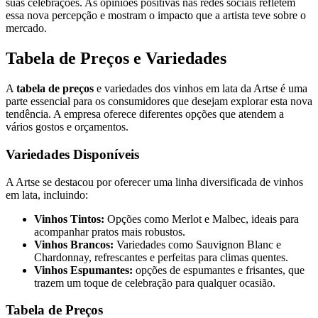
suas celebrações. As opiniões positivas nas redes sociais refletem
essa nova percepção e mostram o impacto que a artista teve sobre o
mercado.
Tabela de Preços e Variedades
A
tabela de preços
e variedades dos vinhos em lata da Artse é uma
parte essencial para os consumidores que desejam explorar esta nova
tendência. A empresa oferece diferentes opções que atendem a
vários gostos e orçamentos.
Variedades Disponíveis
A Artse se destacou por oferecer uma linha diversificada de vinhos
em lata, incluindo:
Vinhos Tintos:
Opções como Merlot e Malbec, ideais para
acompanhar pratos mais robustos.
Vinhos Brancos:
Variedades como Sauvignon Blanc e
Chardonnay, refrescantes e perfeitas para climas quentes.
Vinhos Espumantes:
opções de espumantes e frisantes, que
trazem um toque de celebração para qualquer ocasião.
Tabela de Preços