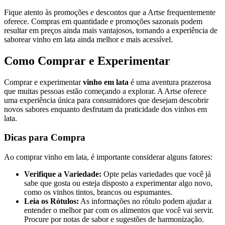
Fique atento às promoções e descontos que a Artse frequentemente
oferece. Compras em quantidade e promoções sazonais podem
resultar em preços ainda mais vantajosos, tornando a experiência de
saborear vinho em lata ainda melhor e mais acessível.
Como Comprar e Experimentar
Comprar e experimentar
vinho em lata
é uma aventura prazerosa
que muitas pessoas estão começando a explorar. A Artse oferece
uma experiência única para consumidores que desejam descobrir
novos sabores enquanto desfrutam da praticidade dos vinhos em
lata.
Dicas para Compra
Ao comprar vinho em lata, é importante considerar alguns fatores:
Verifique a Variedade:
Opte pelas variedades que você já
sabe que gosta ou esteja disposto a experimentar algo novo,
como os vinhos tintos, brancos ou espumantes.
Leia os Rótulos:
As informações no rótulo podem ajudar a
entender o melhor par com os alimentos que você vai servir.
Procure por notas de sabor e sugestões de harmonização.