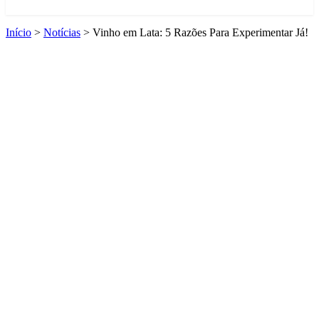
Início
>
Notícias
>
Vinho em Lata: 5 Razões Para Experimentar Já!