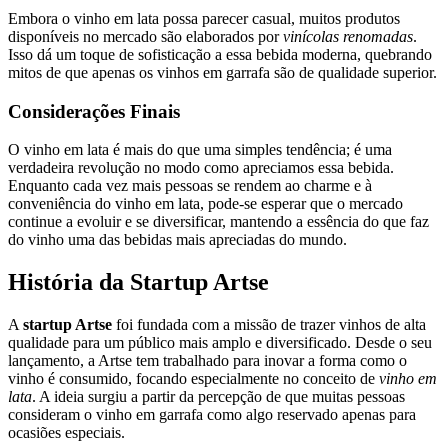
Embora o vinho em lata possa parecer casual, muitos produtos
disponíveis no mercado são elaborados por
vinícolas renomadas
.
Isso dá um toque de sofisticação a essa bebida moderna, quebrando
mitos de que apenas os vinhos em garrafa são de qualidade superior.
Considerações Finais
O vinho em lata é mais do que uma simples tendência; é uma
verdadeira revolução no modo como apreciamos essa bebida.
Enquanto cada vez mais pessoas se rendem ao charme e à
conveniência do vinho em lata, pode-se esperar que o mercado
continue a evoluir e se diversificar, mantendo a essência do que faz
do vinho uma das bebidas mais apreciadas do mundo.
História da Startup Artse
A
startup Artse
foi fundada com a missão de trazer vinhos de alta
qualidade para um público mais amplo e diversificado. Desde o seu
lançamento, a Artse tem trabalhado para inovar a forma como o
vinho é consumido, focando especialmente no conceito de
vinho em
lata
. A ideia surgiu a partir da percepção de que muitas pessoas
consideram o vinho em garrafa como algo reservado apenas para
ocasiões especiais.