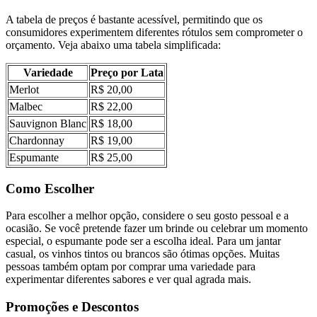
A tabela de preços é bastante acessível, permitindo que os
consumidores experimentem diferentes rótulos sem comprometer o
orçamento. Veja abaixo uma tabela simplificada:
Variedade
Preço por Lata
Merlot
R$ 20,00
Malbec
R$ 22,00
Sauvignon Blanc
R$ 18,00
Chardonnay
R$ 19,00
Espumante
R$ 25,00
Como Escolher
Para escolher a melhor opção, considere o seu gosto pessoal e a
ocasião. Se você pretende fazer um brinde ou celebrar um momento
especial, o espumante pode ser a escolha ideal. Para um jantar
casual, os vinhos tintos ou brancos são ótimas opções. Muitas
pessoas também optam por comprar uma variedade para
experimentar diferentes sabores e ver qual agrada mais.
Promoções e Descontos