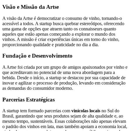
Visão e Missão da Artse
A visão da Artse é democratizar o consumo de vinho, tornando-o
acessível a todos. A startup busca quebrar estereótipos, oferecendo
uma gama de opções que atraem tanto os connaisseurs quanto
aqueles que estão apenas começando a explorar o mundo dos
vinhos. A missão é criar experiências únicas em torno do vinho,
proporcionando qualidade e praticidade no dia a dia.
Fundação e Desenvolvimento
A Artse foi criada por um grupo de amigos apaixonados por vinho e
que acreditavam no potencial de uma nova abordagem para a
bebida. Desde o início, a startup se destacou por sua capacidade de
inovar e agilizar o processo de produção, levando em consideração
as demandas do consumidor moderno.
Parcerias Estratégicas
A startup tem formado parcerias com
vinícolas locais
no Sul do
Brasil, garantindo que seus produtos sejam de alta qualidade e, ao
mesmo tempo, sustentáveis. Essas colaborações não apenas elevam
o padrão dos vinhos em lata, mas também apoiam a economia local,