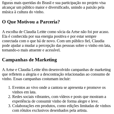
figuras mais queridas do Brasil e sua participação no projeto visa
alcançar um público maior e diversificado, unindo a paixão pela
música à cultura do vinho.
O Que Motivou a Parceria?
A escolha de Claudia Leitte como sócia da Artse não foi por acaso.
Ela é conhecida por sua energia positiva e por estar sempre
conectada com o que há de novo. Com um público fiel, Claudia
pode ajudar a mudar a percepção das pessoas sobre o vinho em lata,
tornando-o mais atraente e acessível.
Campanhas de Marketing
A Artse e Claudia Leitte têm desenvolvido campanhas de marketing
que refletem a alegria e a descontração relacionadas ao consumo de
vinho. Essas campanhas costumam incluir:
Eventos ao vivo onde a cantora se apresenta e promove os
vinhos em lata.
Redes sociais vibrantes, com vídeos e posts que mostram a
experiência de consumir vinho de forma alegre e leve.
Colaborações em produtos, como edições limitadas de vinhos
com rótulos exclusivos desenhados pela artista.