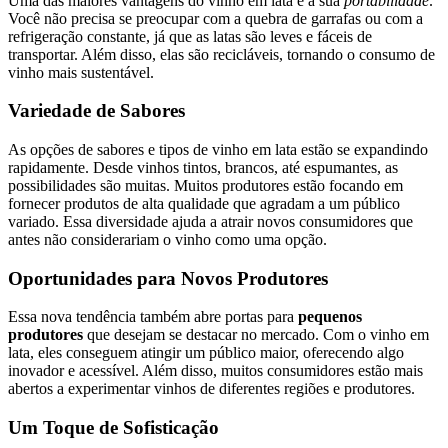
Uma das maiores vantagens do vinho em lata é a sua
portabilidade
.
Você não precisa se preocupar com a quebra de garrafas ou com a
refrigeração constante, já que as latas são leves e fáceis de
transportar. Além disso, elas são recicláveis, tornando o consumo de
vinho mais sustentável.
Variedade de Sabores
As opções de sabores e tipos de vinho em lata estão se expandindo
rapidamente. Desde vinhos tintos, brancos, até espumantes, as
possibilidades são muitas. Muitos produtores estão focando em
fornecer produtos de alta qualidade que agradam a um público
variado. Essa diversidade ajuda a atrair novos consumidores que
antes não considerariam o vinho como uma opção.
Oportunidades para Novos Produtores
Essa nova tendência também abre portas para
pequenos
produtores
que desejam se destacar no mercado. Com o vinho em
lata, eles conseguem atingir um público maior, oferecendo algo
inovador e acessível. Além disso, muitos consumidores estão mais
abertos a experimentar vinhos de diferentes regiões e produtores.
Um Toque de Sofisticação