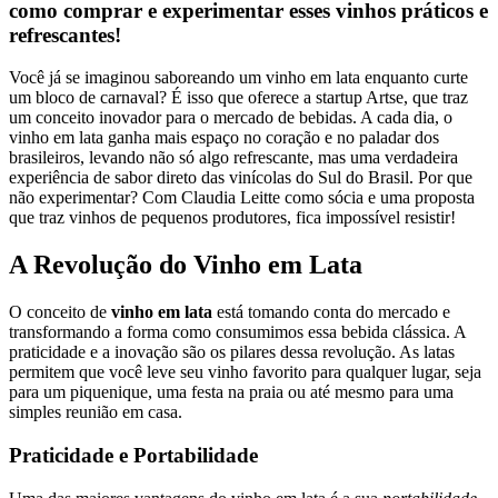
como comprar e experimentar esses vinhos práticos e
refrescantes!
Você já se imaginou saboreando um vinho em lata enquanto curte
um bloco de carnaval? É isso que oferece a startup Artse, que traz
um conceito inovador para o mercado de bebidas. A cada dia, o
vinho em lata ganha mais espaço no coração e no paladar dos
brasileiros, levando não só algo refrescante, mas uma verdadeira
experiência de sabor direto das vinícolas do Sul do Brasil. Por que
não experimentar? Com Claudia Leitte como sócia e uma proposta
que traz vinhos de pequenos produtores, fica impossível resistir!
A Revolução do Vinho em Lata
O conceito de
vinho em lata
está tomando conta do mercado e
transformando a forma como consumimos essa bebida clássica. A
praticidade e a inovação são os pilares dessa revolução. As latas
permitem que você leve seu vinho favorito para qualquer lugar, seja
para um piquenique, uma festa na praia ou até mesmo para uma
simples reunião em casa.
Praticidade e Portabilidade