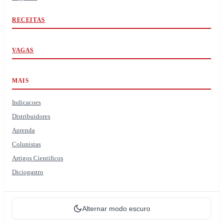
RECEITAS
VAGAS
MAIS
Indicacoes
Distribuidores
Aprenda
Colunistas
Artigos Cientificos
Diciogastro
Alternar modo escuro