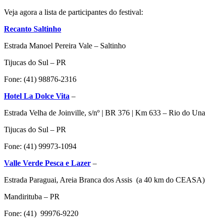
Veja agora a lista de participantes do festival:
Recanto Saltinho
Estrada Manoel Pereira Vale – Saltinho
Tijucas do Sul – PR
Fone: (41) 98876-2316
Hotel La Dolce Vita
–
Estrada Velha de Joinville, s/nº | BR 376 | Km 633 – Rio do Una
Tijucas do Sul – PR
Fone: (41) 99973-1094
Valle Verde Pesca e Lazer
–
Estrada Paraguai, Areia Branca dos Assis (a 40 km do CEASA)
Mandirituba – PR
Fone: (41) 99976-9220