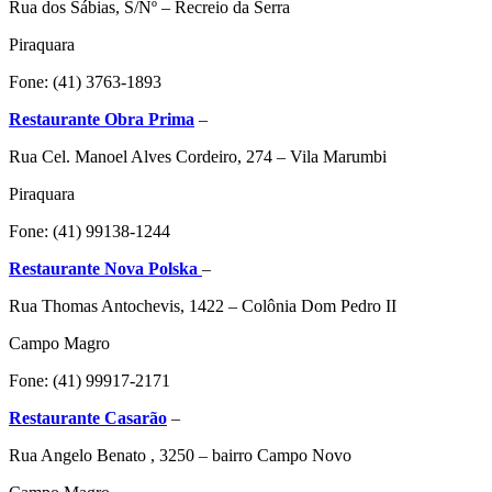
Rua dos Sábias, S/Nº – Recreio da Serra
Piraquara
Fone: (41) 3763-1893
Restaurante Obra Prima
–
Rua Cel. Manoel Alves Cordeiro, 274 – Vila Marumbi
Piraquara
Fone: (41) 99138-1244
Restaurante Nova Polska
–
Rua Thomas Antochevis, 1422 – Colônia Dom Pedro II
Campo Magro
Fone: (41) 99917-2171
Restaurante Casarão
–
Rua Angelo Benato , 3250 – bairro Campo Novo