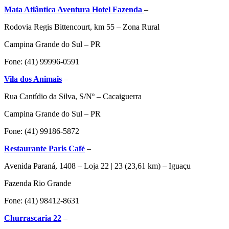
Mata Atlântica Aventura Hotel Fazenda
–
Rodovia Regis Bittencourt, km 55 – Zona Rural
Campina Grande do Sul – PR
Fone: (41) 99996-0591
Vila dos Animais
–
Rua Cantídio da Silva, S/Nº – Cacaiguerra
Campina Grande do Sul – PR
Fone: (41) 99186-5872
Restaurante Paris Café
–
Avenida Paraná, 1408 – Loja 22 | 23 (23,61 km) – Iguaçu
Fazenda Rio Grande
Fone: (41) 98412-8631
Churrascaria 22
–