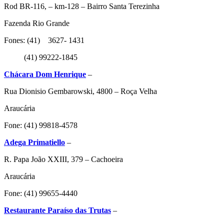
Rod BR-116, – km-128 – Bairro Santa Terezinha
Fazenda Rio Grande
Fones: (41) 3627- 1431
(41) 99222-1845
Chácara Dom Henrique
–
Rua Dionisio Gembarowski, 4800 – Roça Velha
Araucária
Fone: (41) 99818-4578
Adega Primatiello
–
R. Papa João XXIII, 379 – Cachoeira
Araucária
Fone: (41) 99655-4440
Restaurante Paraíso das Trutas
–