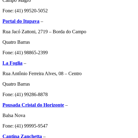
Campo Magro
Fone: (41) 99520-5052
Portal do Itupava
–
Rua Jacó Zattoni, 2719 – Borda do Campo
Quatro Barras
Fone: (41) 98865-2399
La Foglia
–
Rua Antônio Ferreira Alves, 08 – Centro
Quatro Barras
Fone: (41) 99286-8878
Pousada Cristal do Horizonte
–
Balsa Nova
Fone: (41) 99995-9547
Cantina Zanchetta
–