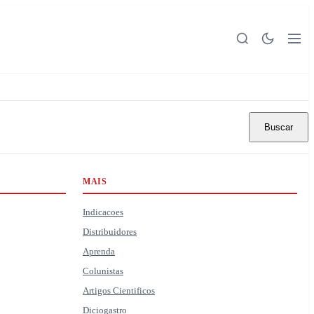
Buscar
MAIS
Indicacoes
Distribuidores
Aprenda
Colunistas
Artigos Cientificos
Diciogastro