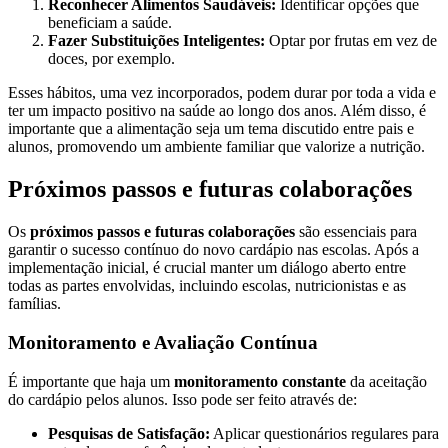
Reconhecer Alimentos Saudáveis:
Identificar opções que
beneficiam a saúde.
Fazer Substituições Inteligentes:
Optar por frutas em vez de
doces, por exemplo.
Esses hábitos, uma vez incorporados, podem durar por toda a vida e
ter um impacto positivo na saúde ao longo dos anos. Além disso, é
importante que a alimentação seja um tema discutido entre pais e
alunos, promovendo um ambiente familiar que valorize a nutrição.
Próximos passos e futuras colaborações
Os
próximos passos e futuras colaborações
são essenciais para
garantir o sucesso contínuo do novo cardápio nas escolas. Após a
implementação inicial, é crucial manter um diálogo aberto entre
todas as partes envolvidas, incluindo escolas, nutricionistas e as
famílias.
Monitoramento e Avaliação Contínua
É importante que haja um
monitoramento constante
da aceitação
do cardápio pelos alunos. Isso pode ser feito através de:
Pesquisas de Satisfação:
Aplicar questionários regulares para