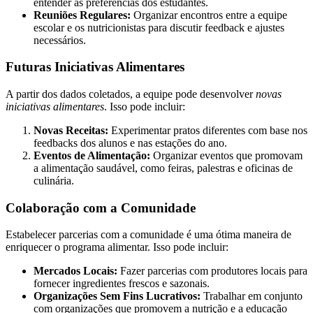
entender as preferências dos estudantes.
Reuniões Regulares:
Organizar encontros entre a equipe
escolar e os nutricionistas para discutir feedback e ajustes
necessários.
Futuras Iniciativas Alimentares
A partir dos dados coletados, a equipe pode desenvolver
novas
iniciativas alimentares
. Isso pode incluir:
Novas Receitas:
Experimentar pratos diferentes com base nos
feedbacks dos alunos e nas estações do ano.
Eventos de Alimentação:
Organizar eventos que promovam
a alimentação saudável, como feiras, palestras e oficinas de
culinária.
Colaboração com a Comunidade
Estabelecer parcerias com a comunidade é uma ótima maneira de
enriquecer o programa alimentar. Isso pode incluir:
Mercados Locais:
Fazer parcerias com produtores locais para
fornecer ingredientes frescos e sazonais.
Organizações Sem Fins Lucrativos:
Trabalhar em conjunto
com organizações que promovem a nutrição e a educação