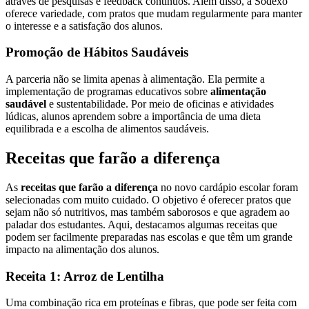
através de pesquisas e feedback contínuos. Além disso, a Sodexo
oferece variedade, com pratos que mudam regularmente para manter
o interesse e a satisfação dos alunos.
Promoção de Hábitos Saudáveis
A parceria não se limita apenas à alimentação. Ela permite a
implementação de programas educativos sobre
alimentação
saudável
e sustentabilidade. Por meio de oficinas e atividades
lúdicas, alunos aprendem sobre a importância de uma dieta
equilibrada e a escolha de alimentos saudáveis.
Receitas que farão a diferença
As
receitas que farão a diferença
no novo cardápio escolar foram
selecionadas com muito cuidado. O objetivo é oferecer pratos que
sejam não só nutritivos, mas também saborosos e que agradem ao
paladar dos estudantes. Aqui, destacamos algumas receitas que
podem ser facilmente preparadas nas escolas e que têm um grande
impacto na alimentação dos alunos.
Receita 1: Arroz de Lentilha
Uma combinação rica em proteínas e fibras, que pode ser feita com