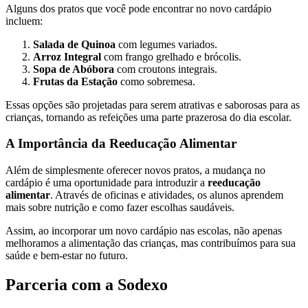
Alguns dos pratos que você pode encontrar no novo cardápio
incluem:
Salada de Quinoa
com legumes variados.
Arroz Integral
com frango grelhado e brócolis.
Sopa de Abóbora
com croutons integrais.
Frutas da Estação
como sobremesa.
Essas opções são projetadas para serem atrativas e saborosas para as
crianças, tornando as refeições uma parte prazerosa do dia escolar.
A Importância da Reeducação Alimentar
Além de simplesmente oferecer novos pratos, a mudança no
cardápio é uma oportunidade para introduzir a
reeducação
alimentar
. Através de oficinas e atividades, os alunos aprendem
mais sobre nutrição e como fazer escolhas saudáveis.
Assim, ao incorporar um novo cardápio nas escolas, não apenas
melhoramos a alimentação das crianças, mas contribuímos para sua
saúde e bem-estar no futuro.
Parceria com a Sodexo