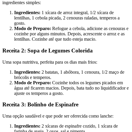
ingredientes simples:
Ingredientes:
1 xícara de arroz integral, 1/2 xícara de
lentilhas, 1 cebola picada, 2 cenouras raladas, temperos a
gosto.
Modo de Preparo:
Refogue a cebola, adicione as cenouras e
cozinhe por alguns minutos. Depois, acrescente o arroz e as
lentilhas. Cozinhe até que tudo esteja macio.
Receita 2: Sopa de Legumes Colorida
Uma sopa nutritiva, perfeita para os dias mais frios:
Ingredientes:
2 batatas, 1 abóbora, 1 cenoura, 1/2 maço de
brócolis e temperos.
Modo de Preparo:
Cozinhe todos os legumes picados em
água até ficarem macios. Depois, bata tudo no liquidificador e
ajuste os temperos a gosto.
Receita 3: Bolinho de Espinafre
Uma opção saudável e que pode ser oferecida como lanche:
Ingredientes:
2 xícaras de espinafre cozido, 1 xícara de
farinha de aveia, 2 ovos, sal e pimenta.