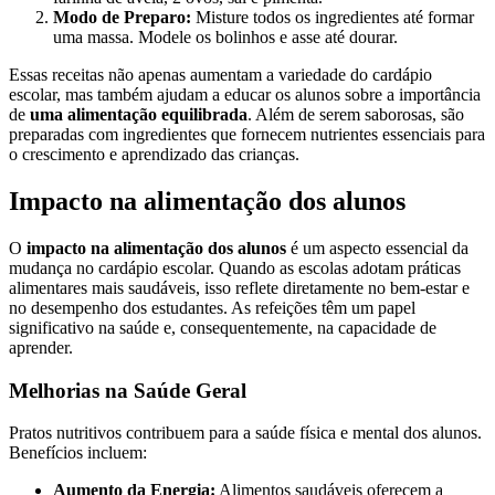
Modo de Preparo:
Misture todos os ingredientes até formar
uma massa. Modele os bolinhos e asse até dourar.
Essas receitas não apenas aumentam a variedade do cardápio
escolar, mas também ajudam a educar os alunos sobre a importância
de
uma alimentação equilibrada
. Além de serem saborosas, são
preparadas com ingredientes que fornecem nutrientes essenciais para
o crescimento e aprendizado das crianças.
Impacto na alimentação dos alunos
O
impacto na alimentação dos alunos
é um aspecto essencial da
mudança no cardápio escolar. Quando as escolas adotam práticas
alimentares mais saudáveis, isso reflete diretamente no bem-estar e
no desempenho dos estudantes. As refeições têm um papel
significativo na saúde e, consequentemente, na capacidade de
aprender.
Melhorias na Saúde Geral
Pratos nutritivos contribuem para a saúde física e mental dos alunos.
Benefícios incluem:
Aumento da Energia:
Alimentos saudáveis oferecem a