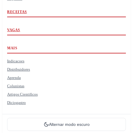
RECEITAS
VAGAS
MAIS
Indicacoes
Distribuidores
Aprenda
Colunistas
Artigos Cientificos
Diciogastro
Alternar modo escuro