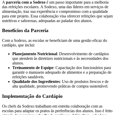
A
parceria com a Sodexo
é um passo importante para a melhoria
das refeições escolares. A Sodexo, uma das líderes em serviços de
alimentação, traz sua experiência e compromisso com a qualidade
para este projeto. Essa colaboração visa oferecer refeições que sejam
nutritivas e saborosas, adequadas ao paladar dos alunos.
Benefícios da Parceria
Com a Sodexo, as escolas se beneficiam de uma gestão eficaz do
cardápio, que inclui:
Planejamento Nutricional
: Desenvolvimento de cardápios
que atendem às diretrizes nutricionais e às necessidades dos
alunos.
Treinamento de Equipe
: Capacitação dos funcionários para
garantir o manuseio adequado de alimentos e a preparação de
refeições saudáveis.
Qualidade dos Ingredientes
: Uso de produtos frescos e de
alta qualidade, promovendo práticas de compra sustentável.
Implementação do Cardápio
Os chefs da Sodexo trabalham em estreita colaboração com as
escolas para adaptar os pratos às preferências dos alunos. Isso é feito