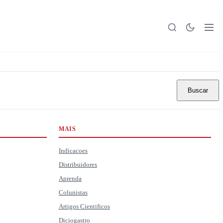
Buscar
MAIS
Indicacoes
Distribuidores
Aprenda
Colunistas
Artigos Cientificos
Diciogastro