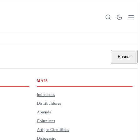
Buscar
MAIS
Indicacoes
Distribuidores
Aprenda
Colunistas
Artigos Cientificos
Diciogastro