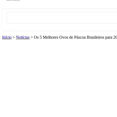
Início
>
Notícias
>
Os 5 Melhores Ovos de Páscoa Brasileiros para 2