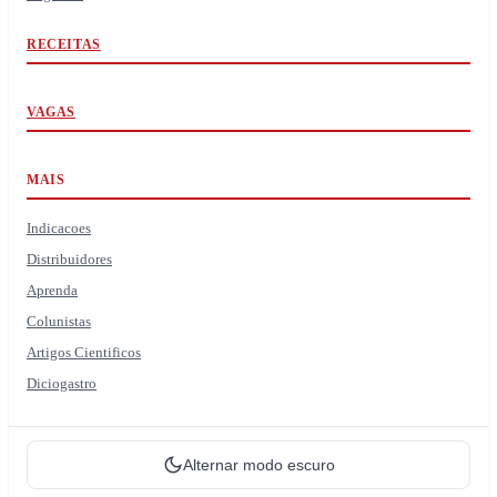
RECEITAS
VAGAS
MAIS
Indicacoes
Distribuidores
Aprenda
Colunistas
Artigos Cientificos
Diciogastro
Alternar modo escuro