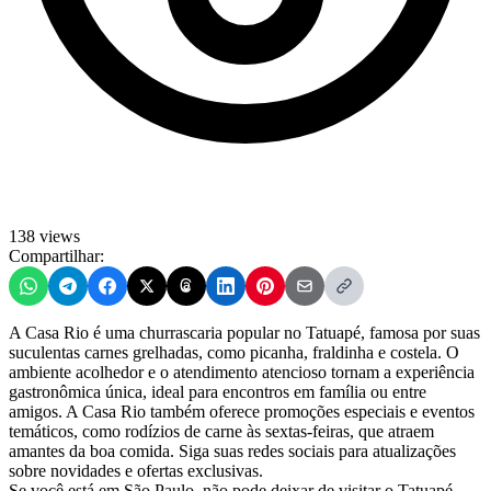
138 views
Compartilhar:
A Casa Rio é uma churrascaria popular no Tatuapé, famosa por suas
suculentas carnes grelhadas, como picanha, fraldinha e costela. O
ambiente acolhedor e o atendimento atencioso tornam a experiência
gastronômica única, ideal para encontros em família ou entre
amigos. A Casa Rio também oferece promoções especiais e eventos
temáticos, como rodízios de carne às sextas-feiras, que atraem
amantes da boa comida. Siga suas redes sociais para atualizações
sobre novidades e ofertas exclusivas.
Se você está em São Paulo, não pode deixar de visitar o Tatuapé,