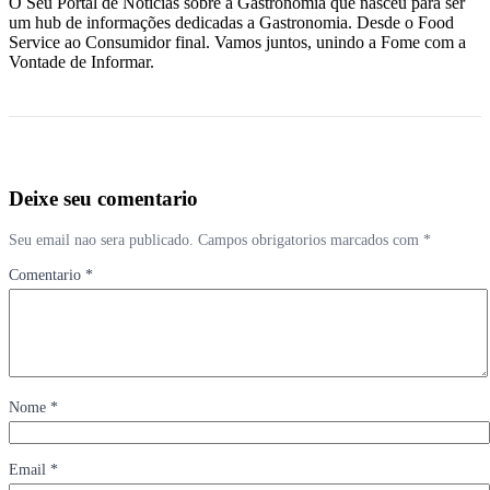
O Seu Portal de Notícias sobre a Gastronomia que nasceu para ser
um hub de informações dedicadas a Gastronomia. Desde o Food
Service ao Consumidor final. Vamos juntos, unindo a Fome com a
Vontade de Informar.
Deixe seu comentario
Seu email nao sera publicado. Campos obrigatorios marcados com *
Comentario *
Nome *
Email *