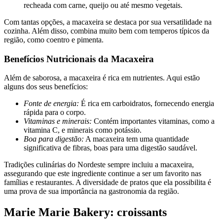
recheada com carne, queijo ou até mesmo vegetais.
Com tantas opções, a macaxeira se destaca por sua versatilidade na
cozinha. Além disso, combina muito bem com temperos típicos da
região, como coentro e pimenta.
Benefícios Nutricionais da Macaxeira
Além de saborosa, a macaxeira é rica em nutrientes. Aqui estão
alguns dos seus benefícios:
Fonte de energia:
É rica em carboidratos, fornecendo energia
rápida para o corpo.
Vitaminas e minerais:
Contém importantes vitaminas, como a
vitamina C, e minerais como potássio.
Boa para digestão:
A macaxeira tem uma quantidade
significativa de fibras, boas para uma digestão saudável.
Tradições culinárias do Nordeste sempre incluiu a macaxeira,
assegurando que este ingrediente continue a ser um favorito nas
famílias e restaurantes. A diversidade de pratos que ela possibilita é
uma prova de sua importância na gastronomia da região.
Marie Marie Bakery: croissants