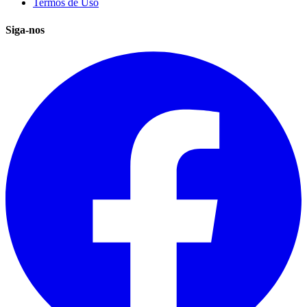
Termos de Uso
Siga-nos