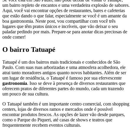
um bairro repleto de encantos e uma verdadeira explosão de sabores.
Aqui, você vai encontrar opções de restaurantes, bares e cafeterias
que estão dando o que falar, especialmente se você é um amante da
boa gastronomia. Neste post, vou compartilhar com você três
lugares que têm pratos únicos e incríveis, que vão deixar o seu
paladar pedindo por mais. Prepare-se para anotar dicas preciosas de
onde comer!
O bairro Tatuapé
Tatuapé é um dos bairros mais tradicionais e conhecidos de São
Paulo. Com suas ruas arborizadas e uma atmosfera acolhedora, ele
atrai tanto moradores antigos quanto novos habitantes. Além de ser
um lugar de residência, o Tatuapé é famoso por sua efervescente
gastronomia
. Isso se deve à presença de diversos restaurantes que
oferecem pratos de diferentes partes do mundo, cada um trazendo
um pouco de sua cultura.
O Tatuapé também é um importante centro comercial, com shopping
centers, lojas de diversos ramos e mercados onde é possível
encontrar produtos frescos. As opções de lazer vão desde parques,
como o Parque do Piqueri, até casas de shows e teatros que
frequentemente recebem eventos culturais.