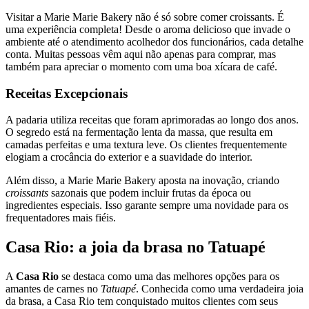
Visitar a Marie Marie Bakery não é só sobre comer croissants. É
uma experiência completa! Desde o aroma delicioso que invade o
ambiente até o atendimento acolhedor dos funcionários, cada detalhe
conta. Muitas pessoas vêm aqui não apenas para comprar, mas
também para apreciar o momento com uma boa xícara de café.
Receitas Excepcionais
A padaria utiliza receitas que foram aprimoradas ao longo dos anos.
O segredo está na fermentação lenta da massa, que resulta em
camadas perfeitas e uma textura leve. Os clientes frequentemente
elogiam a crocância do exterior e a suavidade do interior.
Além disso, a Marie Marie Bakery aposta na inovação, criando
croissants
sazonais que podem incluir frutas da época ou
ingredientes especiais. Isso garante sempre uma novidade para os
frequentadores mais fiéis.
Casa Rio: a joia da brasa no Tatuapé
A
Casa Rio
se destaca como uma das melhores opções para os
amantes de carnes no
Tatuapé
. Conhecida como uma verdadeira joia
da brasa, a Casa Rio tem conquistado muitos clientes com seus