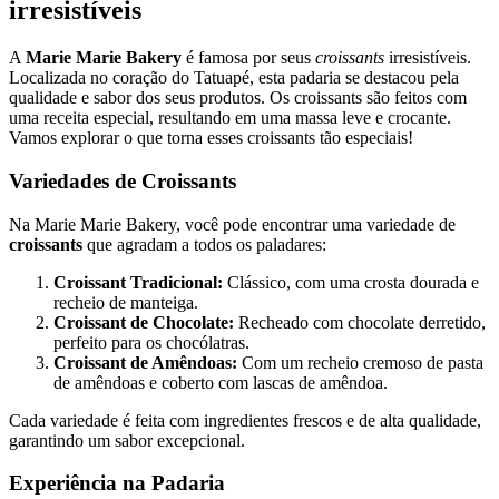
irresistíveis
A
Marie Marie Bakery
é famosa por seus
croissants
irresistíveis.
Localizada no coração do Tatuapé, esta padaria se destacou pela
qualidade e sabor dos seus produtos. Os croissants são feitos com
uma receita especial, resultando em uma massa leve e crocante.
Vamos explorar o que torna esses croissants tão especiais!
Variedades de Croissants
Na Marie Marie Bakery, você pode encontrar uma variedade de
croissants
que agradam a todos os paladares:
Croissant Tradicional:
Clássico, com uma crosta dourada e
recheio de manteiga.
Croissant de Chocolate:
Recheado com chocolate derretido,
perfeito para os chocólatras.
Croissant de Amêndoas:
Com um recheio cremoso de pasta
de amêndoas e coberto com lascas de amêndoa.
Cada variedade é feita com ingredientes frescos e de alta qualidade,
garantindo um sabor excepcional.
Experiência na Padaria