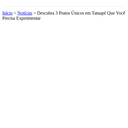
Início
>
Notícias
>
Descubra 3 Pratos Únicos em Tatuapé Que Você
Precisa Experimentar