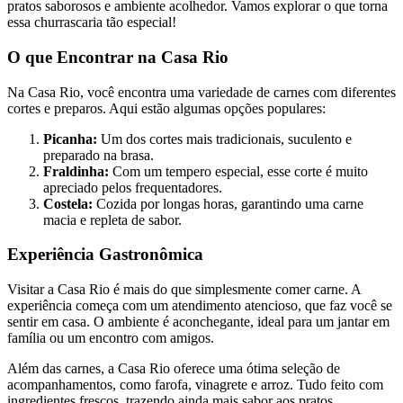
pratos saborosos e ambiente acolhedor. Vamos explorar o que torna
essa churrascaria tão especial!
O que Encontrar na Casa Rio
Na Casa Rio, você encontra uma variedade de carnes com diferentes
cortes e preparos. Aqui estão algumas opções populares:
Picanha:
Um dos cortes mais tradicionais, suculento e
preparado na brasa.
Fraldinha:
Com um tempero especial, esse corte é muito
apreciado pelos frequentadores.
Costela:
Cozida por longas horas, garantindo uma carne
macia e repleta de sabor.
Experiência Gastronômica
Visitar a Casa Rio é mais do que simplesmente comer carne. A
experiência começa com um atendimento atencioso, que faz você se
sentir em casa. O ambiente é aconchegante, ideal para um jantar em
família ou um encontro com amigos.
Além das carnes, a Casa Rio oferece uma ótima seleção de
acompanhamentos, como farofa, vinagrete e arroz. Tudo feito com
ingredientes frescos, trazendo ainda mais sabor aos pratos.