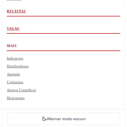
RECEITAS
VAGAS
MAIS
Indicacoes
Distribuidores
Aprenda
Colunistas
Artigos Cientificos
Diciogastro
Alternar modo escuro