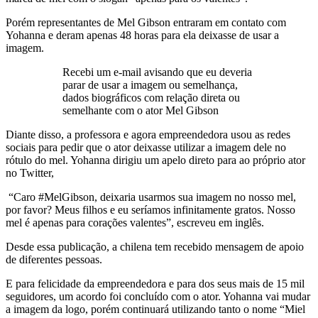
Porém representantes de Mel Gibson entraram em contato com
Yohanna e deram apenas 48 horas para ela deixasse de usar a
imagem.
Recebi um e-mail avisando que eu deveria
parar de usar a imagem ou semelhança,
dados biográficos com relação direta ou
semelhante com o ator Mel Gibson
Diante disso, a professora e agora empreendedora usou as redes
sociais para pedir que o ator deixasse utilizar a imagem dele no
rótulo do mel. Yohanna dirigiu um apelo direto para ao próprio ator
no Twitter,
“Caro #MelGibson, deixaria usarmos sua imagem no nosso mel,
por favor? Meus filhos e eu seríamos infinitamente gratos. Nosso
mel é apenas para corações valentes”, escreveu em inglês.
Desde essa publicação, a chilena tem recebido mensagem de apoio
de diferentes pessoas.
E para felicidade da empreendedora e para dos seus mais de 15 mil
seguidores, um acordo foi concluído com o ator. Yohanna vai mudar
a imagem da logo, porém continuará utilizando tanto o nome “Miel