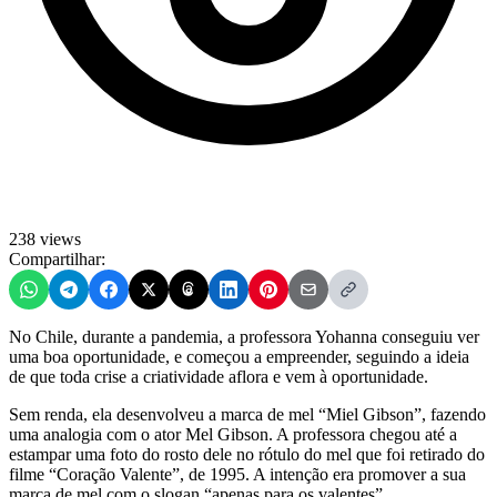
238 views
Compartilhar:
No Chile, durante a pandemia, a professora Yohanna conseguiu ver
uma boa oportunidade, e começou a empreender, seguindo a ideia
de que toda crise a criatividade aflora e vem à oportunidade.
Sem renda, ela desenvolveu a marca de mel “Miel Gibson”, fazendo
uma analogia com o ator Mel Gibson. A professora chegou até a
estampar uma foto do rosto dele no rótulo do mel que foi retirado do
filme “Coração Valente”, de 1995. A intenção era promover a sua
marca de mel com o slogan “apenas para os valentes”.