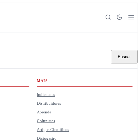
Buscar
MAIS
Indicacoes
Distribuidores
Aprenda
Colunistas
Artigos Cientificos
Diciogastro