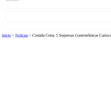
Início
>
Notícias
>
Comida Certa: 5 Surpresas Gastronômicas Cariocas