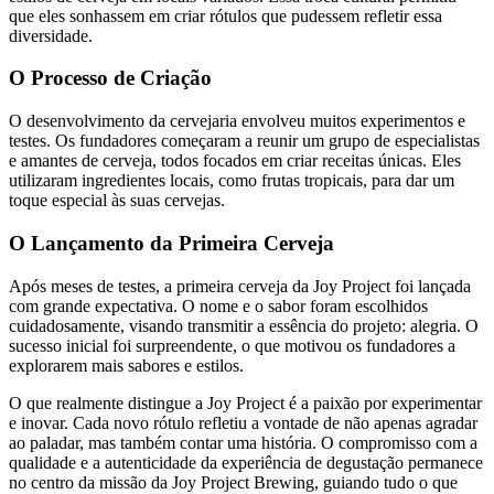
que eles sonhassem em criar rótulos que pudessem refletir essa
diversidade.
O Processo de Criação
O desenvolvimento da cervejaria envolveu muitos experimentos e
testes. Os fundadores começaram a reunir um grupo de especialistas
e amantes de cerveja, todos focados em criar receitas únicas. Eles
utilizaram ingredientes locais, como frutas tropicais, para dar um
toque especial às suas cervejas.
O Lançamento da Primeira Cerveja
Após meses de testes, a primeira cerveja da Joy Project foi lançada
com grande expectativa. O nome e o sabor foram escolhidos
cuidadosamente, visando transmitir a essência do projeto: alegria. O
sucesso inicial foi surpreendente, o que motivou os fundadores a
explorarem mais sabores e estilos.
O que realmente distingue a Joy Project é a paixão por experimentar
e inovar. Cada novo rótulo refletiu a vontade de não apenas agradar
ao paladar, mas também contar uma história. O compromisso com a
qualidade e a autenticidade da experiência de degustação permanece
no centro da missão da Joy Project Brewing, guiando tudo o que