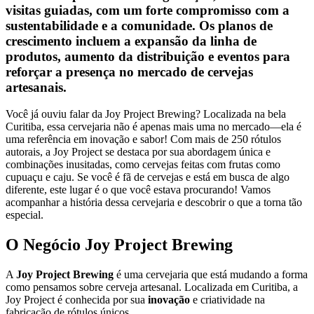
visitas guiadas, com um forte compromisso com a
sustentabilidade e a comunidade. Os planos de
crescimento incluem a expansão da linha de
produtos, aumento da distribuição e eventos para
reforçar a presença no mercado de cervejas
artesanais.
Você já ouviu falar da Joy Project Brewing? Localizada na bela
Curitiba, essa cervejaria não é apenas mais uma no mercado—ela é
uma referência em inovação e sabor! Com mais de 250 rótulos
autorais, a Joy Project se destaca por sua abordagem única e
combinações inusitadas, como cervejas feitas com frutas como
cupuaçu e caju. Se você é fã de cervejas e está em busca de algo
diferente, este lugar é o que você estava procurando! Vamos
acompanhar a história dessa cervejaria e descobrir o que a torna tão
especial.
O Negócio Joy Project Brewing
A
Joy Project Brewing
é uma cervejaria que está mudando a forma
como pensamos sobre cerveja artesanal. Localizada em Curitiba, a
Joy Project é conhecida por sua
inovação
e criatividade na
fabricação de rótulos únicos.