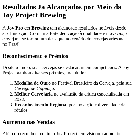
Resultados Já Alcançados por Meio da
Joy Project Brewing
A
Joy Project Brewing
tem alcançado resultados notáveis desde
sua fundação. Com uma forte dedicação à qualidade e inovação, a
cervejaria se tornou um destaque no cenário de cervejas artesanais
no Brasil.
Reconhecimento e Prêmios
Desde o início, suas cervejas se destacaram em competições. A Joy
Project ganhou diversos prêmios, incluindo:
Medalha de Ouro
no Festival Brasileiro da Cerveja, pela sua
Cerveja de Cupuaçu
.
Melhor Cervejaria
na avaliação da crítica especializada em
2022.
Reconhecimento Regional
por inovação e diversidade de
rótulos.
Aumento nas Vendas
Além do reconhecimento, a Joy Project tem visto um aumento