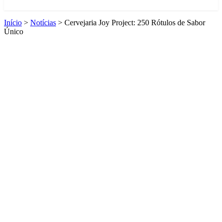
Início
>
Notícias
>
Cervejaria Joy Project: 250 Rótulos de Sabor
Único