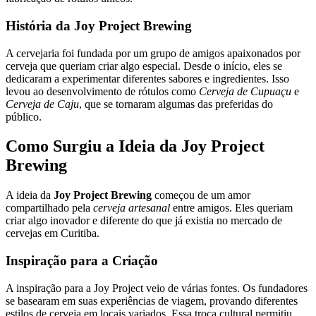
História da Joy Project Brewing
A cervejaria foi fundada por um grupo de amigos apaixonados por
cerveja que queriam criar algo especial. Desde o início, eles se
dedicaram a experimentar diferentes sabores e ingredientes. Isso
levou ao desenvolvimento de rótulos como
Cerveja de Cupuaçu
e
Cerveja de Caju
, que se tornaram algumas das preferidas do
público.
Como Surgiu a Ideia da Joy Project
Brewing
A ideia da
Joy Project Brewing
começou de um amor
compartilhado pela
cerveja artesanal
entre amigos. Eles queriam
criar algo inovador e diferente do que já existia no mercado de
cervejas em Curitiba.
Inspiração para a Criação
A inspiração para a Joy Project veio de várias fontes. Os fundadores
se basearam em suas experiências de viagem, provando diferentes
estilos de cerveja em locais variados. Essa troca cultural permitiu