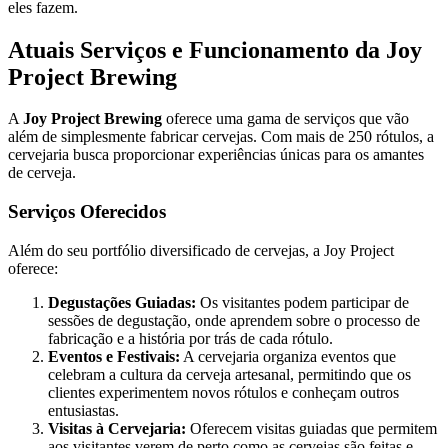
eles fazem.
Atuais Serviços e Funcionamento da Joy
Project Brewing
A
Joy Project Brewing
oferece uma gama de serviços que vão
além de simplesmente fabricar cervejas. Com mais de 250 rótulos, a
cervejaria busca proporcionar experiências únicas para os amantes
de cerveja.
Serviços Oferecidos
Além do seu portfólio diversificado de cervejas, a Joy Project
oferece:
Degustações Guiadas:
Os visitantes podem participar de
sessões de degustação, onde aprendem sobre o processo de
fabricação e a história por trás de cada rótulo.
Eventos e Festivais:
A cervejaria organiza eventos que
celebram a cultura da cerveja artesanal, permitindo que os
clientes experimentem novos rótulos e conheçam outros
entusiastas.
Visitas à Cervejaria:
Oferecem visitas guiadas que permitem
aos visitantes verem de perto como as cervejas são feitas e