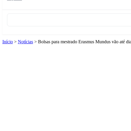
Início
>
Notícias
>
Bolsas para mestrado Erasmus Mundus vão até di