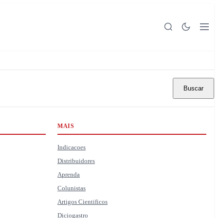
Buscar
MAIS
Indicacoes
Distribuidores
Aprenda
Colunistas
Artigos Cientificos
Diciogastro