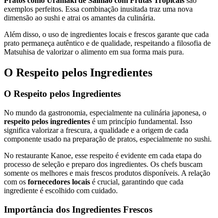
Pratos como Uramaki de Salmão com Frutas Tropicais
são
exemplos perfeitos. Essa combinação inusitada traz uma nova
dimensão ao sushi e atrai os amantes da culinária.
Além disso, o uso de ingredientes locais e frescos garante que cada
prato permaneça autêntico e de qualidade, respeitando a filosofia de
Matsuhisa de valorizar o alimento em sua forma mais pura.
O Respeito pelos Ingredientes
O Respeito pelos Ingredientes
No mundo da gastronomia, especialmente na culinária japonesa, o
respeito pelos ingredientes
é um princípio fundamental. Isso
significa valorizar a frescura, a qualidade e a origem de cada
componente usado na preparação de pratos, especialmente no sushi.
No restaurante Kanoe, esse respeito é evidente em cada etapa do
processo de seleção e preparo dos ingredientes. Os chefs buscam
somente os melhores e mais frescos produtos disponíveis. A relação
com os
fornecedores locais
é crucial, garantindo que cada
ingrediente é escolhido com cuidado.
Importância dos Ingredientes Frescos