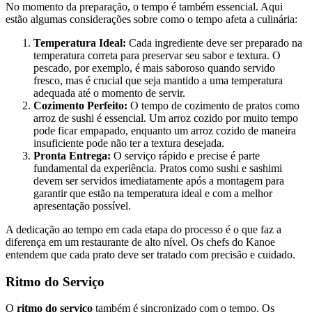
No momento da preparação, o tempo é também essencial. Aqui
estão algumas considerações sobre como o tempo afeta a culinária:
Temperatura Ideal:
Cada ingrediente deve ser preparado na
temperatura correta para preservar seu sabor e textura. O
pescado, por exemplo, é mais saboroso quando servido
fresco, mas é crucial que seja mantido a uma temperatura
adequada até o momento de servir.
Cozimento Perfeito:
O tempo de cozimento de pratos como
arroz de sushi é essencial. Um arroz cozido por muito tempo
pode ficar empapado, enquanto um arroz cozido de maneira
insuficiente pode não ter a textura desejada.
Pronta Entrega:
O serviço rápido e precise é parte
fundamental da experiência. Pratos como sushi e sashimi
devem ser servidos imediatamente após a montagem para
garantir que estão na temperatura ideal e com a melhor
apresentação possível.
A dedicação ao tempo em cada etapa do processo é o que faz a
diferença em um restaurante de alto nível. Os chefs do Kanoe
entendem que cada prato deve ser tratado com precisão e cuidado.
Ritmo do Serviço
O
ritmo do serviço
também é sincronizado com o tempo. Os