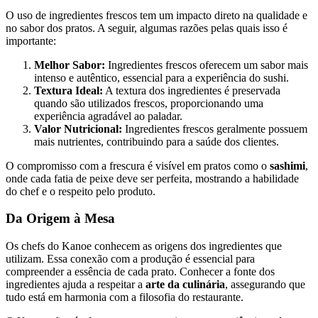
O uso de ingredientes frescos tem um impacto direto na qualidade e
no sabor dos pratos. A seguir, algumas razões pelas quais isso é
importante:
Melhor Sabor:
Ingredientes frescos oferecem um sabor mais
intenso e autêntico, essencial para a experiência do sushi.
Textura Ideal:
A textura dos ingredientes é preservada
quando são utilizados frescos, proporcionando uma
experiência agradável ao paladar.
Valor Nutricional:
Ingredientes frescos geralmente possuem
mais nutrientes, contribuindo para a saúde dos clientes.
O compromisso com a frescura é visível em pratos como o
sashimi
,
onde cada fatia de peixe deve ser perfeita, mostrando a habilidade
do chef e o respeito pelo produto.
Da Origem à Mesa
Os chefs do Kanoe conhecem as origens dos ingredientes que
utilizam. Essa conexão com a produção é essencial para
compreender a essência de cada prato. Conhecer a fonte dos
ingredientes ajuda a respeitar a
arte da culinária
, assegurando que
tudo está em harmonia com a filosofia do restaurante.