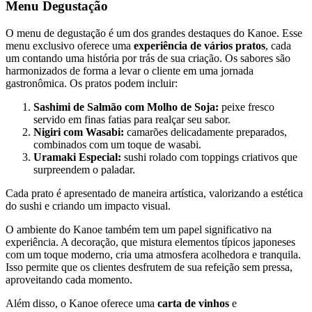
Menu Degustação
O menu de degustação é um dos grandes destaques do Kanoe. Esse
menu exclusivo oferece uma
experiência de vários pratos
, cada
um contando uma história por trás de sua criação. Os sabores são
harmonizados de forma a levar o cliente em uma jornada
gastronômica. Os pratos podem incluir:
Sashimi de Salmão com Molho de Soja:
peixe fresco
servido em finas fatias para realçar seu sabor.
Nigiri com Wasabi:
camarões delicadamente preparados,
combinados com um toque de wasabi.
Uramaki Especial:
sushi rolado com toppings criativos que
surpreendem o paladar.
Cada prato é apresentado de maneira artística, valorizando a estética
do sushi e criando um impacto visual.
O ambiente do Kanoe também tem um papel significativo na
experiência. A decoração, que mistura elementos típicos japoneses
com um toque moderno, cria uma atmosfera acolhedora e tranquila.
Isso permite que os clientes desfrutem de sua refeição sem pressa,
aproveitando cada momento.
Além disso, o Kanoe oferece uma
carta de vinhos
e