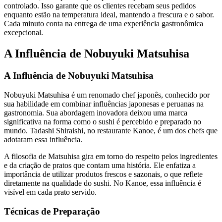
controlado. Isso garante que os clientes recebam seus pedidos
enquanto estão na temperatura ideal, mantendo a frescura e o sabor.
Cada minuto conta na entrega de uma experiência gastronômica
excepcional.
A Influência de Nobuyuki Matsuhisa
A Influência de Nobuyuki Matsuhisa
Nobuyuki Matsuhisa é um renomado chef japonês, conhecido por
sua habilidade em combinar influências japonesas e peruanas na
gastronomia. Sua abordagem inovadora deixou uma marca
significativa na forma como o sushi é percebido e preparado no
mundo. Tadashi Shiraishi, no restaurante Kanoe, é um dos chefs que
adotaram essa influência.
A filosofia de Matsuhisa gira em torno do respeito pelos ingredientes
e da criação de pratos que contam uma história. Ele enfatiza a
importância de utilizar produtos frescos e sazonais, o que reflete
diretamente na qualidade do sushi. No Kanoe, essa influência é
visível em cada prato servido.
Técnicas de Preparação