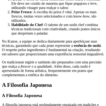
Ele deve ser cozido de maneira que fique pegajoso e leve,
utilizando vinagre para realçar o sabor.
Peixe Fresco
: A escolha do peixe é vital. Apenas os mais
frescos, muitas vezes selecionados e com know-how, são
utilizados.
Habilidade do Chef
: O talento de um sushi chef combina
técnicas tradicionais com criatividade, criando pratos únicos
que despertam o paladar.
No Kanoe, a equipe se dedica diariamente para aperfeiçoar suas
técnicas, garantindo que cada prato represente a
essência do sushi
.
O respeito pelos ingredientes é fundamental na criação, resultando
em sabores que proporcionam uma experiência sensorial inigualável.
Os tradicionais nigiris e sashimis são preparados com uma precisão
que realça a
frescor e a qualidade
. Além disso, cada sushi é
apresentado de forma artística, frequentemente em pratos que
complementam a estética do alimento.
A Filosofia Japonesa
A Filosofia Japonesa
A filosofia japonesa está profundamente enraizada em tradições e