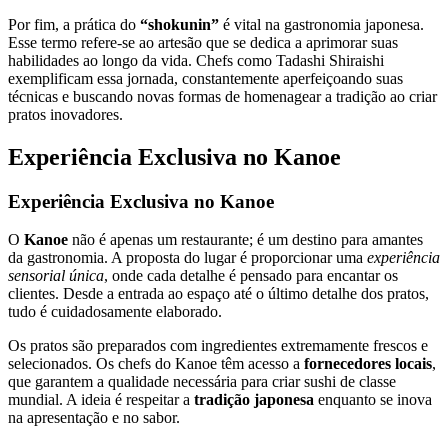
Por fim, a prática do
“shokunin”
é vital na gastronomia japonesa.
Esse termo refere-se ao artesão que se dedica a aprimorar suas
habilidades ao longo da vida. Chefs como Tadashi Shiraishi
exemplificam essa jornada, constantemente aperfeiçoando suas
técnicas e buscando novas formas de homenagear a tradição ao criar
pratos inovadores.
Experiência Exclusiva no Kanoe
Experiência Exclusiva no Kanoe
O
Kanoe
não é apenas um restaurante; é um destino para amantes
da gastronomia. A proposta do lugar é proporcionar uma
experiência
sensorial única
, onde cada detalhe é pensado para encantar os
clientes. Desde a entrada ao espaço até o último detalhe dos pratos,
tudo é cuidadosamente elaborado.
Os pratos são preparados com ingredientes extremamente frescos e
selecionados. Os chefs do Kanoe têm acesso a
fornecedores locais
,
que garantem a qualidade necessária para criar sushi de classe
mundial. A ideia é respeitar a
tradição japonesa
enquanto se inova
na apresentação e no sabor.