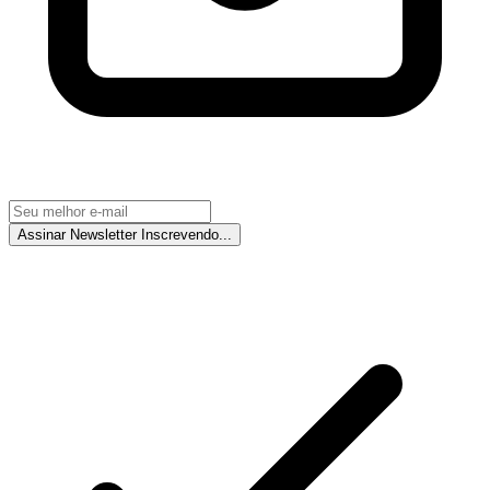
Assinar Newsletter
Inscrevendo...