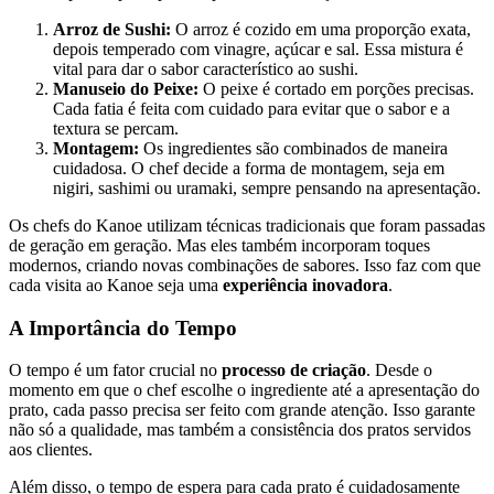
Arroz de Sushi:
O arroz é cozido em uma proporção exata,
depois temperado com vinagre, açúcar e sal. Essa mistura é
vital para dar o sabor característico ao sushi.
Manuseio do Peixe:
O peixe é cortado em porções precisas.
Cada fatia é feita com cuidado para evitar que o sabor e a
textura se percam.
Montagem:
Os ingredientes são combinados de maneira
cuidadosa. O chef decide a forma de montagem, seja em
nigiri, sashimi ou uramaki, sempre pensando na apresentação.
Os chefs do Kanoe utilizam técnicas tradicionais que foram passadas
de geração em geração. Mas eles também incorporam toques
modernos, criando novas combinações de sabores. Isso faz com que
cada visita ao Kanoe seja uma
experiência inovadora
.
A Importância do Tempo
O tempo é um fator crucial no
processo de criação
. Desde o
momento em que o chef escolhe o ingrediente até a apresentação do
prato, cada passo precisa ser feito com grande atenção. Isso garante
não só a qualidade, mas também a consistência dos pratos servidos
aos clientes.
Além disso, o tempo de espera para cada prato é cuidadosamente