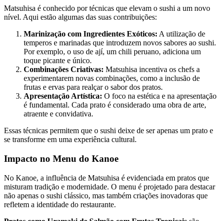
Matsuhisa é conhecido por técnicas que elevam o sushi a um novo
nível. Aqui estão algumas das suas contribuições:
Marinização com Ingredientes Exóticos:
A utilização de
temperos e marinadas que introduzem novos sabores ao sushi.
Por exemplo, o uso de ají, um chili peruano, adiciona um
toque picante e único.
Combinações Criativas:
Matsuhisa incentiva os chefs a
experimentarem novas combinações, como a inclusão de
frutas e ervas para realçar o sabor dos pratos.
Apresentação Artística:
O foco na estética e na apresentação
é fundamental. Cada prato é considerado uma obra de arte,
atraente e convidativa.
Essas técnicas permitem que o sushi deixe de ser apenas um prato e
se transforme em uma experiência cultural.
Impacto no Menu do Kanoe
No Kanoe, a influência de Matsuhisa é evidenciada em pratos que
misturam tradição e modernidade. O menu é projetado para destacar
não apenas o sushi clássico, mas também criações inovadoras que
refletem a identidade do restaurante.