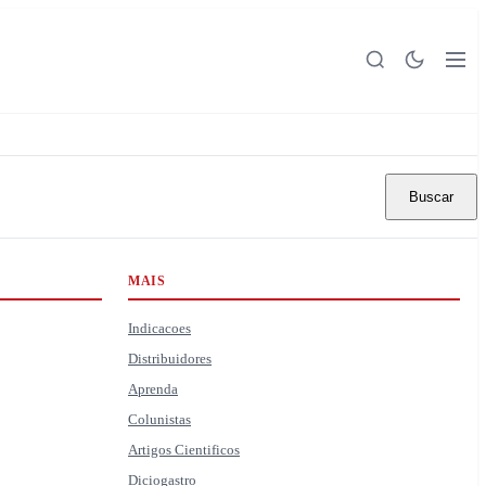
Buscar
MAIS
Indicacoes
Distribuidores
Aprenda
Colunistas
Artigos Cientificos
Diciogastro