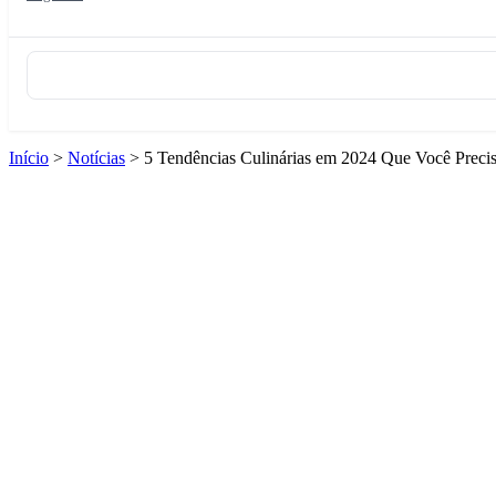
Início
>
Notícias
>
5 Tendências Culinárias em 2024 Que Você Preci