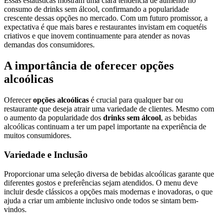
Essas estatísticas mostram uma clara tendência de aumento no
consumo de drinks sem álcool, confirmando a popularidade
crescente dessas opções no mercado. Com um futuro promissor, a
expectativa é que mais bares e restaurantes invistam em coquetéis
criativos e que inovem continuamente para atender as novas
demandas dos consumidores.
A importância de oferecer opções
alcoólicas
Oferecer
opções alcoólicas
é crucial para qualquer bar ou
restaurante que deseja atrair uma variedade de clientes. Mesmo com
o aumento da popularidade dos
drinks sem álcool
, as bebidas
alcoólicas continuam a ter um papel importante na experiência de
muitos consumidores.
Variedade e Inclusão
Proporcionar uma seleção diversa de bebidas alcoólicas garante que
diferentes gostos e preferências sejam atendidos. O menu deve
incluir desde clássicos a opções mais modernas e inovadoras, o que
ajuda a criar um ambiente inclusivo onde todos se sintam bem-
vindos.