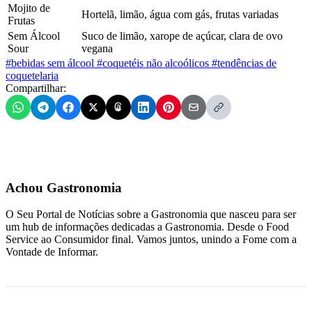
Mojito de
Hortelã, limão, água com gás, frutas variadas
Frutas
Sem Álcool
Suco de limão, xarope de açúcar, clara de ovo
Sour
vegana
#bebidas sem álcool
#coquetéis não alcoólicos
#tendências de
coquetelaria
Compartilhar:
Achou Gastronomia
O Seu Portal de Notícias sobre a Gastronomia que nasceu para ser
um hub de informações dedicadas a Gastronomia. Desde o Food
Service ao Consumidor final. Vamos juntos, unindo a Fome com a
Vontade de Informar.