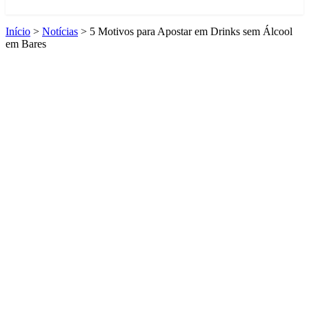
Início
>
Notícias
>
5 Motivos para Apostar em Drinks sem Álcool
em Bares