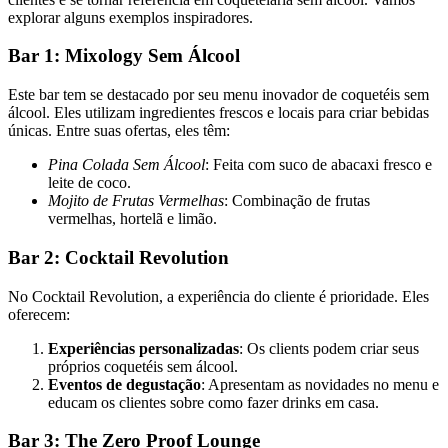
explorar alguns exemplos inspiradores.
Bar 1: Mixology Sem Álcool
Este bar tem se destacado por seu menu inovador de coquetéis sem
álcool. Eles utilizam ingredientes frescos e locais para criar bebidas
únicas. Entre suas ofertas, eles têm:
Pina Colada Sem Álcool
: Feita com suco de abacaxi fresco e
leite de coco.
Mojito de Frutas Vermelhas
: Combinação de frutas
vermelhas, hortelã e limão.
Bar 2: Cocktail Revolution
No Cocktail Revolution, a experiência do cliente é prioridade. Eles
oferecem:
Experiências personalizadas
: Os clients podem criar seus
próprios coquetéis sem álcool.
Eventos de degustação
: Apresentam as novidades no menu e
educam os clientes sobre como fazer drinks em casa.
Bar 3: The Zero Proof Lounge