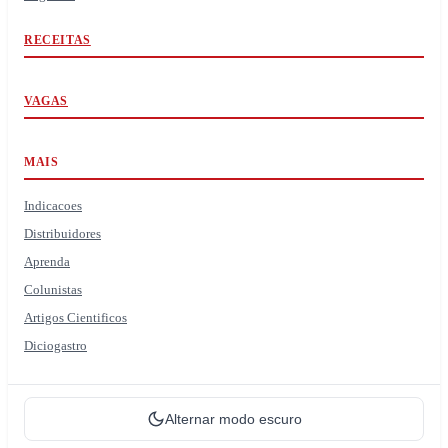
RECEITAS
VAGAS
MAIS
Indicacoes
Distribuidores
Aprenda
Colunistas
Artigos Cientificos
Diciogastro
Alternar modo escuro