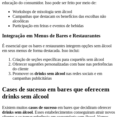
educação do consumidor. Isso pode ser feito por meio de:
Workshops de mixologia sem álcool
Campanhas que destacam os benefícios das escolhas não
alcoólicas
Participação em feiras e eventos de bebidas
Integração em Menus de Bares e Restaurantes
É essencial que os bares e restaurantes integrem opções sem álcool
em seus menus de forma destacada. Isso inclui:
Criação de seções específicas para coquetéis sem álcool
Oferecer sugestões personalizadas com base nas preferências
do cliente
Promover os
drinks sem álcool
nas redes sociais e em
campanhas publicitárias
Cases de sucesso em bares que oferecem
drinks sem álcool
Existem muitos
casos de sucesso
em bares que decidiram oferecer
drinks sem álcool
. Esses estabelecimentos conseguiram atrair novos
clientes e se tornar referência em coquetelaria sem álcool. Vamos