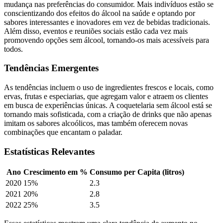
mudança nas preferências do consumidor. Mais indivíduos estão se
conscientizando dos efeitos do álcool na saúde e optando por
sabores interessantes e inovadores em vez de bebidas tradicionais.
Além disso, eventos e reuniões sociais estão cada vez mais
promovendo opções sem álcool, tornando-os mais acessíveis para
todos.
Tendências Emergentes
As tendências incluem o uso de ingredientes frescos e locais, como
ervas, frutas e especiarias, que agregam valor e atraem os clientes
em busca de experiências únicas. A coquetelaria sem álcool está se
tornando mais sofisticada, com a criação de drinks que não apenas
imitam os sabores alcoólicos, mas também oferecem novas
combinações que encantam o paladar.
Estatísticas Relevantes
Ano
Crescimento em %
Consumo per Capita (litros)
2020
15%
2.3
2021
20%
2.8
2022
25%
3.5