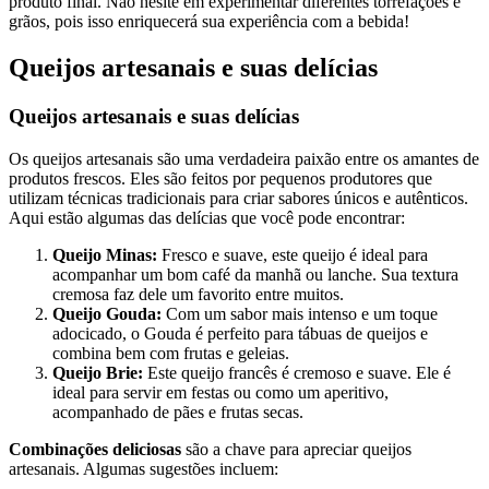
produto final. Não hesite em experimentar diferentes torrefações e
grãos, pois isso enriquecerá sua experiência com a bebida!
Queijos artesanais e suas delícias
Queijos artesanais e suas delícias
Os queijos artesanais são uma verdadeira paixão entre os amantes de
produtos frescos. Eles são feitos por pequenos produtores que
utilizam técnicas tradicionais para criar sabores únicos e autênticos.
Aqui estão algumas das delícias que você pode encontrar:
Queijo Minas:
Fresco e suave, este queijo é ideal para
acompanhar um bom café da manhã ou lanche. Sua textura
cremosa faz dele um favorito entre muitos.
Queijo Gouda:
Com um sabor mais intenso e um toque
adocicado, o Gouda é perfeito para tábuas de queijos e
combina bem com frutas e geleias.
Queijo Brie:
Este queijo francês é cremoso e suave. Ele é
ideal para servir em festas ou como um aperitivo,
acompanhado de pães e frutas secas.
Combinações deliciosas
são a chave para apreciar queijos
artesanais. Algumas sugestões incluem: