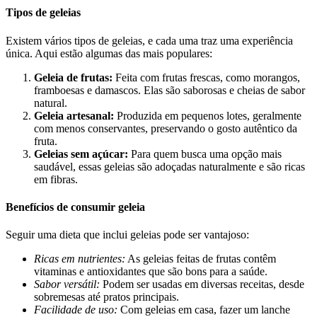
Tipos de geleias
Existem vários tipos de geleias, e cada uma traz uma experiência
única. Aqui estão algumas das mais populares:
Geleia de frutas:
Feita com frutas frescas, como morangos,
framboesas e damascos. Elas são saborosas e cheias de sabor
natural.
Geleia artesanal:
Produzida em pequenos lotes, geralmente
com menos conservantes, preservando o gosto autêntico da
fruta.
Geleias sem açúcar:
Para quem busca uma opção mais
saudável, essas geleias são adoçadas naturalmente e são ricas
em fibras.
Benefícios de consumir geleia
Seguir uma dieta que inclui geleias pode ser vantajoso:
Ricas em nutrientes:
As geleias feitas de frutas contêm
vitaminas e antioxidantes que são bons para a saúde.
Sabor versátil:
Podem ser usadas em diversas receitas, desde
sobremesas até pratos principais.
Facilidade de uso:
Com geleias em casa, fazer um lanche