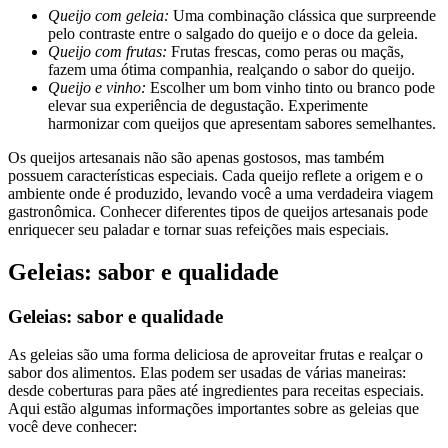
Queijo com geleia:
Uma combinação clássica que surpreende
pelo contraste entre o salgado do queijo e o doce da geleia.
Queijo com frutas:
Frutas frescas, como peras ou maçãs,
fazem uma ótima companhia, realçando o sabor do queijo.
Queijo e vinho:
Escolher um bom vinho tinto ou branco pode
elevar sua experiência de degustação. Experimente
harmonizar com queijos que apresentam sabores semelhantes.
Os queijos artesanais não são apenas gostosos, mas também
possuem características especiais. Cada queijo reflete a origem e o
ambiente onde é produzido, levando você a uma verdadeira viagem
gastronômica. Conhecer diferentes tipos de queijos artesanais pode
enriquecer seu paladar e tornar suas refeições mais especiais.
Geleias: sabor e qualidade
Geleias: sabor e qualidade
As geleias são uma forma deliciosa de aproveitar frutas e realçar o
sabor dos alimentos. Elas podem ser usadas de várias maneiras:
desde coberturas para pães até ingredientes para receitas especiais.
Aqui estão algumas informações importantes sobre as geleias que
você deve conhecer: