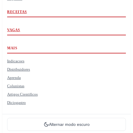
RECEITAS
VAGAS
MAIS
Indicacoes
Distribuidores
Aprenda
Colunistas
Artigos Cientificos
Diciogastro
Alternar modo escuro