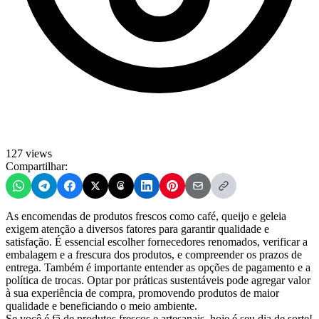
127 views
Compartilhar:
As encomendas de produtos frescos como café, queijo e geleia
exigem atenção a diversos fatores para garantir qualidade e
satisfação. É essencial escolher fornecedores renomados, verificar a
embalagem e a frescura dos produtos, e compreender os prazos de
entrega. Também é importante entender as opções de pagamento e a
política de trocas. Optar por práticas sustentáveis pode agregar valor
à sua experiência de compra, promovendo produtos de maior
qualidade e beneficiando o meio ambiente.
Se você é fã de produtos frescos e artesanais, hoje é seu dia de sorte!