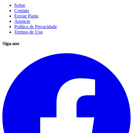
Sobre
Contato
Enviar Pauta
Anuncie
Política de Privacidade
Termos de Uso
Siga-nos