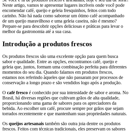
Neste artigo, vamos te apresentar lugares incríveis onde você pode
encomendar café, queijo e geleia fresquinhos, feitos com todo
carinho. Não há nada como saborear um ótimo café acompanhado
de um queijo maravilhoso e uma geleia caseira, não é mesmo?
Prepare-se para descobrir opções deliciosas e práticas para levar o
melhor da gastronomia até a sua casa.
Introdução a produtos frescos
Os produtos frescos são uma excelente opção para quem busca
sabor e qualidade. Entre as opções, encontramos café, queijo e
geleia que, juntos, formam uma combinação perfeita para diferentes
momentos do seu dia. Quando falamos em produtos frescos,
estamos nos referindo àqueles que não passaram por processos de
conservação a longo prazo e são vendidos logo após a produção.
O
café fresco
é conhecido por sua intensidade de sabor e aroma. No
Brasil, há diversas regiões que cultivam grãos de alta qualidade,
proporcionando uma gama de sabores para os apreciadores da
bebida. Ao escolher um café, procure sempre por grãos que sejam
torrados recentemente e que mantenham suas propriedades naturais.
Os
queijos artesanais
também são outra joia dentre os produtos
frescos. Feitos com técnicas tradicionais, eles preservam os sabores