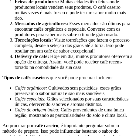
Feiras de produtores:
Muitas cidades têm feiras onde
produtores locais vendem seus produtos. O café caseiro
muitas vezes é mais fresco e pode ter um sabor muito mais
rico.
Mercados de agricultores:
Esses mercados são ótimos para
encontrar cafés orgânicos e especiais. Converse com os
produtores para saber mais sobre o tipo de grão usado.
Torrefações locais:
Visite torrefações que fazem o processo
completo, desde a seleção dos grãos até a torra. Isso pode
resultar em um café de sabor excepcional!
Delivery de café:
Hoje em dia, muitos produtores oferecem a
opção de entrega. Assim, você pode receber café recém-
torrado na comodidade da sua casa.
Tipos de cafés caseiros
que você pode procurar incluem:
Cafés orgânicos:
Cultivados sem pesticidas, esses grãos
preservam o sabor natural e são mais saudáveis.
Cafés especiais:
Grãos selecionados por suas características
únicas, oferecendo sabores e aromas distintos.
Cafés de origem única:
Cafés provenientes de uma única
região, mostrando as particularidades do solo e clima local.
Ao procurar por
café caseiro
, é importante perguntar sobre o
método de preparo. Isso pode influenciar bastante o sabor do