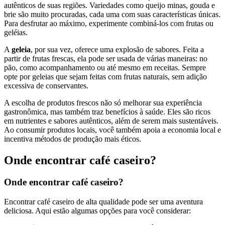
autênticos de suas regiões. Variedades como queijo minas, gouda e
brie são muito procuradas, cada uma com suas características únicas.
Para desfrutar ao máximo, experimente combiná-los com frutas ou
geléias.
A
geleia
, por sua vez, oferece uma explosão de sabores. Feita a
partir de frutas frescas, ela pode ser usada de várias maneiras: no
pão, como acompanhamento ou até mesmo em receitas. Sempre
opte por geleias que sejam feitas com frutas naturais, sem adição
excessiva de conservantes.
A escolha de produtos frescos não só melhorar sua experiência
gastronômica, mas também traz benefícios à saúde. Eles são ricos
em nutrientes e sabores autênticos, além de serem mais sustentáveis.
Ao consumir produtos locais, você também apoia a economia local e
incentiva métodos de produção mais éticos.
Onde encontrar café caseiro?
Onde encontrar café caseiro?
Encontrar café caseiro de alta qualidade pode ser uma aventura
deliciosa. Aqui estão algumas opções para você considerar: