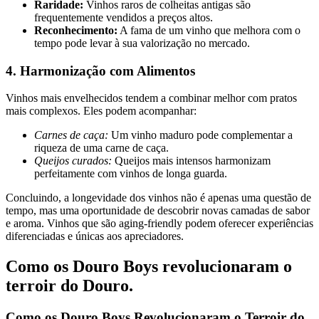
Raridade:
Vinhos raros de colheitas antigas são
frequentemente vendidos a preços altos.
Reconhecimento:
A fama de um vinho que melhora com o
tempo pode levar à sua valorização no mercado.
4. Harmonização com Alimentos
Vinhos mais envelhecidos tendem a combinar melhor com pratos
mais complexos. Eles podem acompanhar:
Carnes de caça:
Um vinho maduro pode complementar a
riqueza de uma carne de caça.
Queijos curados:
Queijos mais intensos harmonizam
perfeitamente com vinhos de longa guarda.
Concluindo, a longevidade dos vinhos não é apenas uma questão de
tempo, mas uma oportunidade de descobrir novas camadas de sabor
e aroma. Vinhos que são aging-friendly podem oferecer experiências
diferenciadas e únicas aos apreciadores.
Como os Douro Boys revolucionaram o
terroir do Douro.
Como os Douro Boys Revolucionaram o Terroir do