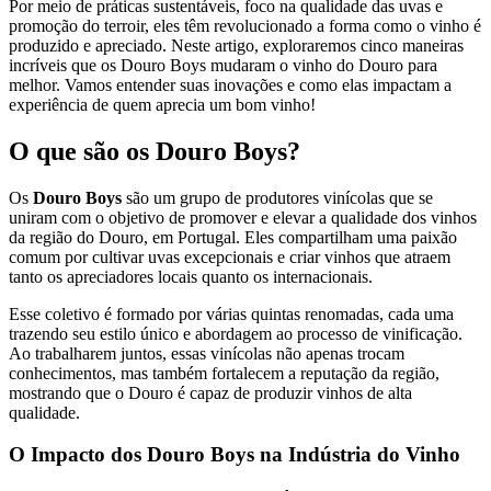
Por meio de práticas sustentáveis, foco na qualidade das uvas e
promoção do terroir, eles têm revolucionado a forma como o vinho é
produzido e apreciado. Neste artigo, exploraremos cinco maneiras
incríveis que os Douro Boys mudaram o vinho do Douro para
melhor. Vamos entender suas inovações e como elas impactam a
experiência de quem aprecia um bom vinho!
O que são os Douro Boys?
Os
Douro Boys
são um grupo de produtores vinícolas que se
uniram com o objetivo de promover e elevar a qualidade dos vinhos
da região do Douro, em Portugal. Eles compartilham uma paixão
comum por cultivar uvas excepcionais e criar vinhos que atraem
tanto os apreciadores locais quanto os internacionais.
Esse coletivo é formado por várias quintas renomadas, cada uma
trazendo seu estilo único e abordagem ao processo de vinificação.
Ao trabalharem juntos, essas vinícolas não apenas trocam
conhecimentos, mas também fortalecem a reputação da região,
mostrando que o Douro é capaz de produzir vinhos de alta
qualidade.
O Impacto dos Douro Boys na Indústria do Vinho