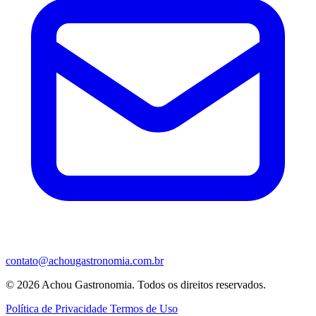
contato@achougastronomia.com.br
© 2026 Achou Gastronomia. Todos os direitos reservados.
Política de Privacidade
Termos de Uso