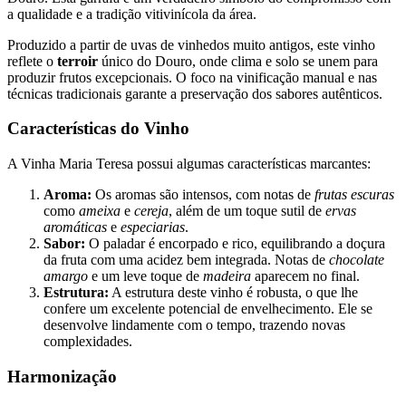
a qualidade e a tradição vitivinícola da área.
Produzido a partir de uvas de vinhedos muito antigos, este vinho
reflete o
terroir
único do Douro, onde clima e solo se unem para
produzir frutos excepcionais. O foco na vinificação manual e nas
técnicas tradicionais garante a preservação dos sabores autênticos.
Características do Vinho
A Vinha Maria Teresa possui algumas características marcantes:
Aroma:
Os aromas são intensos, com notas de
frutas escuras
como
ameixa
e
cereja
, além de um toque sutil de
ervas
aromáticas
e
especiarias
.
Sabor:
O paladar é encorpado e rico, equilibrando a doçura
da fruta com uma acidez bem integrada. Notas de
chocolate
amargo
e um leve toque de
madeira
aparecem no final.
Estrutura:
A estrutura deste vinho é robusta, o que lhe
confere um excelente potencial de envelhecimento. Ele se
desenvolve lindamente com o tempo, trazendo novas
complexidades.
Harmonização