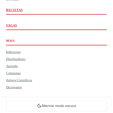
RECEITAS
VAGAS
MAIS
Indicacoes
Distribuidores
Aprenda
Colunistas
Artigos Cientificos
Diciogastro
Alternar modo escuro