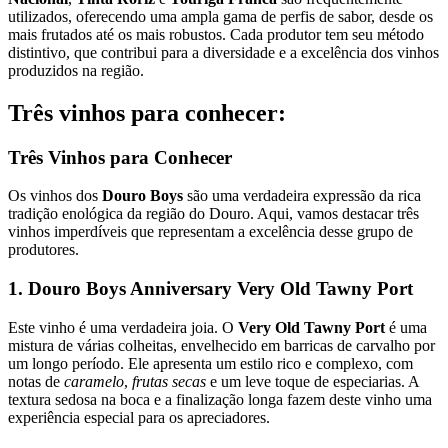
utilizados, oferecendo uma ampla gama de perfis de sabor, desde os
mais frutados até os mais robustos. Cada produtor tem seu método
distintivo, que contribui para a diversidade e a excelência dos vinhos
produzidos na região.
Três vinhos para conhecer:
Três Vinhos para Conhecer
Os vinhos dos
Douro Boys
são uma verdadeira expressão da rica
tradição enológica da região do Douro. Aqui, vamos destacar três
vinhos imperdíveis que representam a excelência desse grupo de
produtores.
1. Douro Boys Anniversary Very Old Tawny Port
Este vinho é uma verdadeira joia. O
Very Old Tawny Port
é uma
mistura de várias colheitas, envelhecido em barricas de carvalho por
um longo período. Ele apresenta um estilo rico e complexo, com
notas de
caramelo
,
frutas secas
e um leve toque de especiarias. A
textura sedosa na boca e a finalização longa fazem deste vinho uma
experiência especial para os apreciadores.