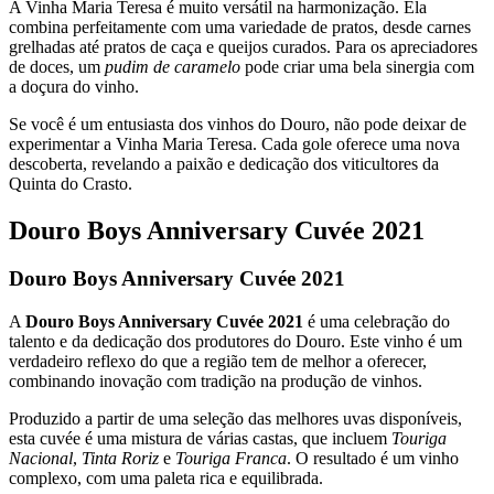
A Vinha Maria Teresa é muito versátil na harmonização. Ela
combina perfeitamente com uma variedade de pratos, desde carnes
grelhadas até pratos de caça e queijos curados. Para os apreciadores
de doces, um
pudim de caramelo
pode criar uma bela sinergia com
a doçura do vinho.
Se você é um entusiasta dos vinhos do Douro, não pode deixar de
experimentar a Vinha Maria Teresa. Cada gole oferece uma nova
descoberta, revelando a paixão e dedicação dos viticultores da
Quinta do Crasto.
Douro Boys Anniversary Cuvée 2021
Douro Boys Anniversary Cuvée 2021
A
Douro Boys Anniversary Cuvée 2021
é uma celebração do
talento e da dedicação dos produtores do Douro. Este vinho é um
verdadeiro reflexo do que a região tem de melhor a oferecer,
combinando inovação com tradição na produção de vinhos.
Produzido a partir de uma seleção das melhores uvas disponíveis,
esta cuvée é uma mistura de várias castas, que incluem
Touriga
Nacional
,
Tinta Roriz
e
Touriga Franca
. O resultado é um vinho
complexo, com uma paleta rica e equilibrada.