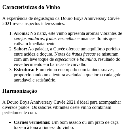
Características do Vinho
A experiência de degustação da Douro Boys Anniversary Cuvée
2021 revela aspectos interessantes:
Aroma:
No nariz, este vinho apresenta aromas vibrantes de
cerejas maduras
,
frutas vermelhas
e nuances florais que
cativam imediatamente.
Sabor:
Ao paladar, a Cuvée oferece um equilíbrio perfeito
entre acidez e doçura. Notas de
frutas frescas
se misturam
com um leve toque de
especiarias
e
baunilha
, resultado do
envelhecimento em barricas de carvalho.
Estrutura:
É um vinho encorpado com taninos suaves,
proporcionando uma textura aveludada que torna cada gole
agradável e satisfatório.
Harmonização
A Douro Boys Anniversary Cuvée 2021 é ideal para acompanhar
diversos pratos. Os sabores vibrantes deste vinho combinam
perfeitamente com:
Carnes vermelhas:
Um bom assado ou um prato de caça
trazem à tona a riqueza do vinho.