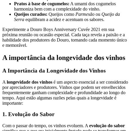
Pratos à base de cogumelos:
A umami dos cogumelos
harmoniza bem com a complexidade do vinho.
Queijos curados:
Queijos como
Parmesão
ou
Queijo da
Serra
equilibram a acidez e acentuam os sabores.
Experimente a Douro Boys Anniversary Cuvée 2021 em sua
próxima reunião ou ocasião especial. Cada taça revela a paixão e a
habilidade dos produtores do Douro, tornando cada momento único
e memorável.
A importância da longevidade dos vinhos
A Importância da Longevidade dos Vinhos
A
longevidade dos vinhos
é um aspecto essencial a ser considerado
por apreciadores e produtores. Vinhos que podem ser envelhecidos
frequentemente ganham complexidade e profundidade ao longo do
tempo. Aqui estão algumas razões pelas quais a longevidade é
importante:
1. Evolução do Sabor
Com o passar do tempo, os vinhos evoluem. A
evolução do sabor
significa que o que era inicialmente frutado pode se transformar em