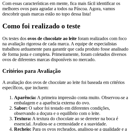
Com essas características em mente, fica mais fácil identificar os
melhores ovos para agradar a todos na Páscoa. Agora, vamos
descobrir quais marcas estão no topo dessa lista!
Como foi realizado o teste
Os testes dos
ovos de chocolate ao leite
foram realizados com foco
na avaliação rigorosa de cada marca. A equipe de especialistas
trabalhou arduamente para garantir que cada produto fosse analisado
de forma justa e completa. Primeiramente, foram coletados diversos
ovos de diferentes marcas disponíveis no mercado.
Critérios para Avaliação
A avaliação dos ovos de chocolate ao leite foi baseada em critérios
específicos, que incluem:
Aparência:
A primeira impressão conta muito. Observou-se a
embalagem e a aparência externa do ovo.
Sabor:
O sabor foi testado em diferentes condições,
observando a doçura e o equilíbrio com o leite.
Textura:
A textura do chocolate ao se derreter na boca é
essencial. Avaliou-se a cremosidade e a suavidade.
Recheio:
Para os ovos recheados, analisou-se a qualidade e a