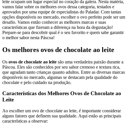
leite ocupam um lugar especial no coração da galera. Nesta matéria,
vamos falar sobre os melhores ovos dessa categoria, testados e
aprovados por uma equipe de especialistas do Paladar. Com tantas
opções disponíveis no mercado, escolher o ovo perfeito pode ser um
desafio. Vamos então conhecer as melhores marcas e suas
características que fizeram a diferença na hora da degustação!
Prepare-se para descobrir qual é o seu favorito e quem sabe garantir
o melhor sabor nesta Páscoa!
Os melhores ovos de chocolate ao leite
Os
ovos de chocolate ao leite
são uma verdadeira paixão durante a
Páscoa. Eles são conhecidos por seu sabor cremoso e textura rica,
que agradam tanto crianças quanto adultos. Entre as diversas marcas
disponíveis no mercado, algumas se destacam pela qualidade do
chocolate e pelo cuidado na produção.
Características dos Melhores Ovos de Chocolate ao
Leite
Ao escolher um ovo de chocolate ao leite, é importante considerar
alguns fatores que definem sua qualidade. Aqui estão as principais
características a observar: