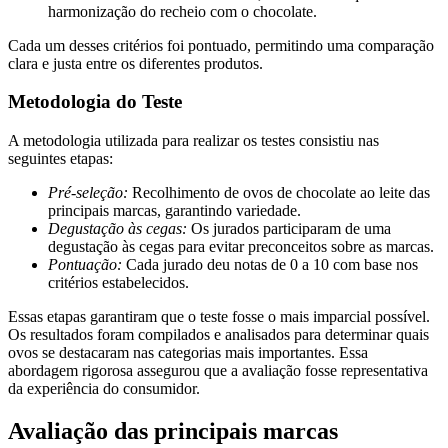
harmonização do recheio com o chocolate.
Cada um desses critérios foi pontuado, permitindo uma comparação
clara e justa entre os diferentes produtos.
Metodologia do Teste
A metodologia utilizada para realizar os testes consistiu nas
seguintes etapas:
Pré-seleção:
Recolhimento de ovos de chocolate ao leite das
principais marcas, garantindo variedade.
Degustação às cegas:
Os jurados participaram de uma
degustação às cegas para evitar preconceitos sobre as marcas.
Pontuação:
Cada jurado deu notas de 0 a 10 com base nos
critérios estabelecidos.
Essas etapas garantiram que o teste fosse o mais imparcial possível.
Os resultados foram compilados e analisados para determinar quais
ovos se destacaram nas categorias mais importantes. Essa
abordagem rigorosa assegurou que a avaliação fosse representativa
da experiência do consumidor.
Avaliação das principais marcas