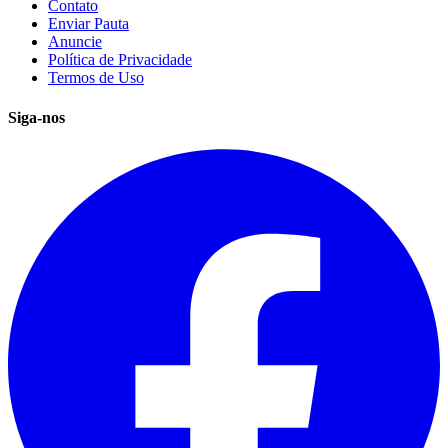
Contato
Enviar Pauta
Anuncie
Política de Privacidade
Termos de Uso
Siga-nos