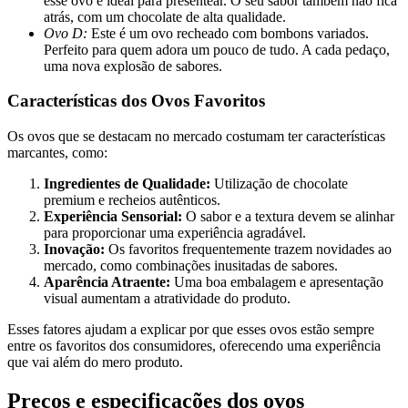
esse ovo é ideal para presentear. O seu sabor também não fica
atrás, com um chocolate de alta qualidade.
Ovo D:
Este é um ovo recheado com bombons variados.
Perfeito para quem adora um pouco de tudo. A cada pedaço,
uma nova explosão de sabores.
Características dos Ovos Favoritos
Os ovos que se destacam no mercado costumam ter características
marcantes, como:
Ingredientes de Qualidade:
Utilização de chocolate
premium e recheios autênticos.
Experiência Sensorial:
O sabor e a textura devem se alinhar
para proporcionar uma experiência agradável.
Inovação:
Os favoritos frequentemente trazem novidades ao
mercado, como combinações inusitadas de sabores.
Aparência Atraente:
Uma boa embalagem e apresentação
visual aumentam a atratividade do produto.
Esses fatores ajudam a explicar por que esses ovos estão sempre
entre os favoritos dos consumidores, oferecendo uma experiência
que vai além do mero produto.
Preços e especificações dos ovos