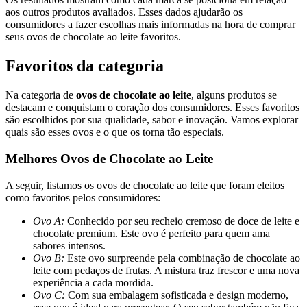
aos outros produtos avaliados. Esses dados ajudarão os
consumidores a fazer escolhas mais informadas na hora de comprar
seus ovos de chocolate ao leite favoritos.
Favoritos da categoria
Na categoria de
ovos de chocolate ao leite
, alguns produtos se
destacam e conquistam o coração dos consumidores. Esses favoritos
são escolhidos por sua qualidade, sabor e inovação. Vamos explorar
quais são esses ovos e o que os torna tão especiais.
Melhores Ovos de Chocolate ao Leite
A seguir, listamos os ovos de chocolate ao leite que foram eleitos
como favoritos pelos consumidores:
Ovo A:
Conhecido por seu recheio cremoso de doce de leite e
chocolate premium. Este ovo é perfeito para quem ama
sabores intensos.
Ovo B:
Este ovo surpreende pela combinação de chocolate ao
leite com pedaços de frutas. A mistura traz frescor e uma nova
experiência a cada mordida.
Ovo C:
Com sua embalagem sofisticada e design moderno,