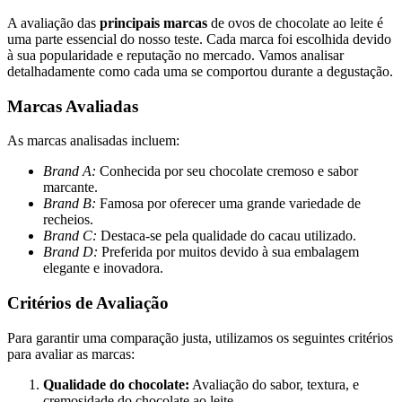
A avaliação das
principais marcas
de ovos de chocolate ao leite é
uma parte essencial do nosso teste. Cada marca foi escolhida devido
à sua popularidade e reputação no mercado. Vamos analisar
detalhadamente como cada uma se comportou durante a degustação.
Marcas Avaliadas
As marcas analisadas incluem:
Brand A:
Conhecida por seu chocolate cremoso e sabor
marcante.
Brand B:
Famosa por oferecer uma grande variedade de
recheios.
Brand C:
Destaca-se pela qualidade do cacau utilizado.
Brand D:
Preferida por muitos devido à sua embalagem
elegante e inovadora.
Critérios de Avaliação
Para garantir uma comparação justa, utilizamos os seguintes critérios
para avaliar as marcas:
Qualidade do chocolate:
Avaliação do sabor, textura, e
cremosidade do chocolate ao leite.