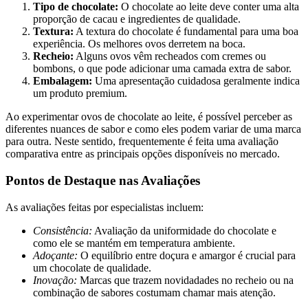
Tipo de chocolate:
O chocolate ao leite deve conter uma alta
proporção de cacau e ingredientes de qualidade.
Textura:
A textura do chocolate é fundamental para uma boa
experiência. Os melhores ovos derretem na boca.
Recheio:
Alguns ovos vêm recheados com cremes ou
bombons, o que pode adicionar uma camada extra de sabor.
Embalagem:
Uma apresentação cuidadosa geralmente indica
um produto premium.
Ao experimentar ovos de chocolate ao leite, é possível perceber as
diferentes nuances de sabor e como eles podem variar de uma marca
para outra. Neste sentido, frequentemente é feita uma avaliação
comparativa entre as principais opções disponíveis no mercado.
Pontos de Destaque nas Avaliações
As avaliações feitas por especialistas incluem:
Consistência:
Avaliação da uniformidade do chocolate e
como ele se mantém em temperatura ambiente.
Adoçante:
O equilíbrio entre doçura e amargor é crucial para
um chocolate de qualidade.
Inovação:
Marcas que trazem novidadades no recheio ou na
combinação de sabores costumam chamar mais atenção.