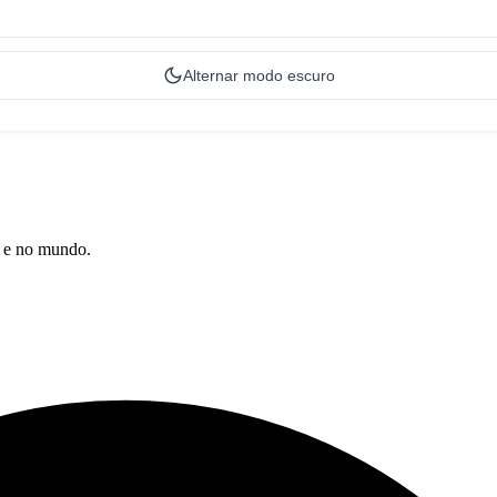
Alternar modo escuro
l e no mundo.