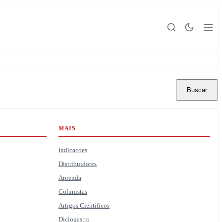
Buscar
MAIS
Indicacoes
Distribuidores
Aprenda
Colunistas
Artigos Cientificos
Diciogastro